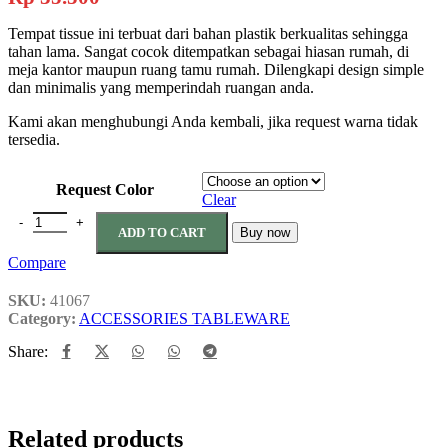
Tempat tissue ini terbuat dari bahan plastik berkualitas sehingga
tahan lama. Sangat cocok ditempatkan sebagai hiasan rumah, di
meja kantor maupun ruang tamu rumah. Dilengkapi design simple
dan minimalis yang memperindah ruangan anda.
Kami akan menghubungi Anda kembali, jika request warna tidak
tersedia.
Request Color
Clear
ASVITA TEMPAT TISSUE SEGI ROTAN quantity
ADD TO CART
Buy now
Compare
SKU:
41067
Category:
ACCESSORIES TABLEWARE
Share:
Related products