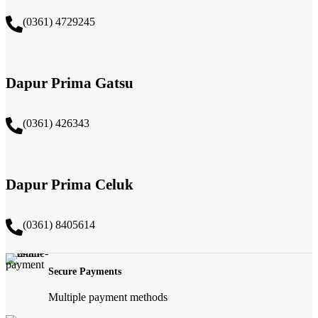
(0361) 4729245
Dapur Prima Gatsu
(0361) 426343
Dapur Prima Celuk
(0361) 8405614
Secure Payments
Multiple payment methods