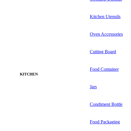
Kitchen Utensils
Oven Accessories
Cutting Board
Food Container
KITCHEN
Jars
Condiment Bottle
Food Packaging