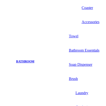
Coaster
Accessories
Towel
Bathroom Essentials
BATHROOM
Soap Dispenser
Brush
Laundry