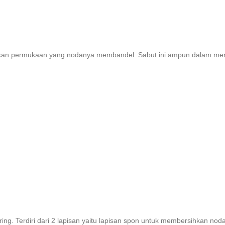
ihkan permukaan yang nodanya membandel. Sabut ini ampun dalam mem
ring. Terdiri dari 2 lapisan yaitu lapisan spon untuk membersihkan no