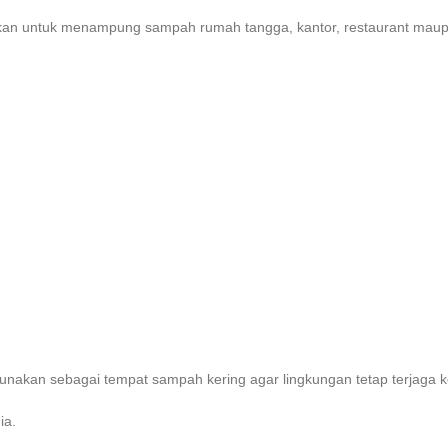
gunakan untuk menampung sampah rumah tangga, kantor, restaurant mau
digunakan sebagai tempat sampah kering agar lingkungan tetap terjaga 
ia.