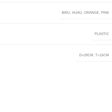
BIRU
,
HIJAU
,
ORANGE
,
PINK
PLASTIC
D=28CM
,
T=16CM