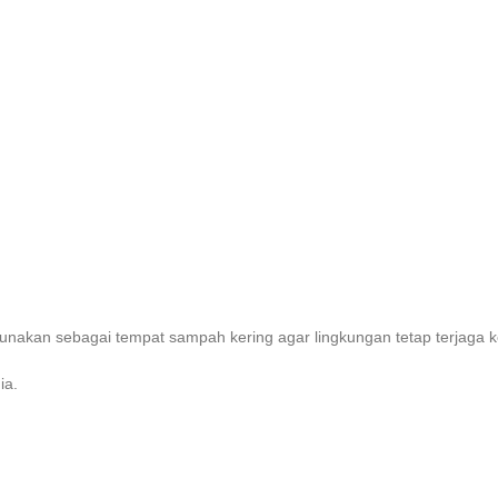
digunakan sebagai tempat sampah kering agar lingkungan tetap terjaga 
ia.