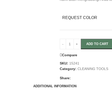
REQUEST COLOR
ADD TO CART
Compare
SKU:
15241
Category:
CLEANING TOOLS
Share:
ADDITIONAL INFORMATION