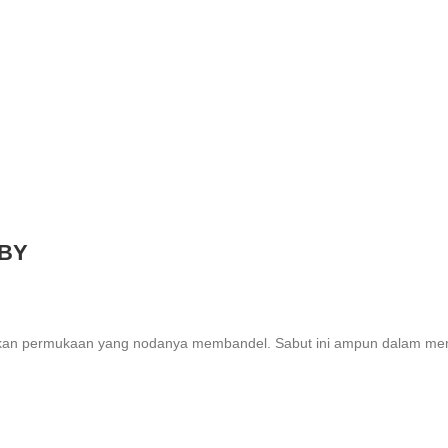
BY
ihkan permukaan yang nodanya membandel. Sabut ini ampun dalam mem