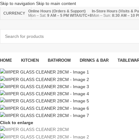
Skip to navigation
Skip to main content
Online Hours (Orders & Support)
In-Store Hours (Visits & P
CURRENCY
Mon – Sat:
9 AM – 5 PM WITA/UTC+8
Mon – Sun:
8:30 AM – 10 
HOME
KITCHEN
BATHROOM
DRINKS & BAR
TABLEWA
Click to enlarge