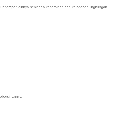
pun tempat lainnya sehingga kebersihan dan keindahan lingkungan
kebersihannya.