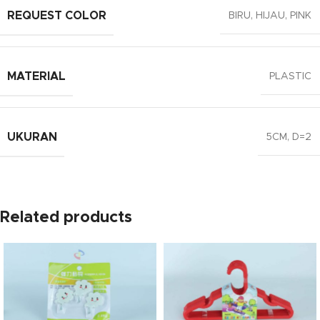
REQUEST COLOR
BIRU
,
HIJAU
,
PINK
MATERIAL
PLASTIC
UKURAN
5CM
,
D=2
Related products