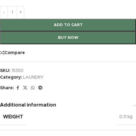
ADD TO CART
BUY NOW
Compare
SKU:
15350
Category:
LAUNDRY
Share:
Additional information
WEIGHT
0,11 kg