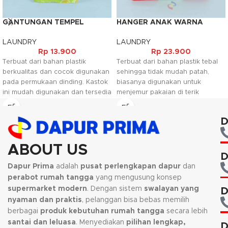
GANTUNGAN TEMPEL
HANGER ANAK WARNA
DINDING MOTIF AWAN
(12PCS)
(3PCS)
LAUNDRY
LAUNDRY
Rp
13.900
Rp
23.900
Terbuat dari bahan plastik
Terbuat dari bahan plastik tebal
berkualitas dan cocok digunakan
sehingga tidak mudah patah,
pada permukaan dinding. Kastok
biasanya digunakan untuk
ini mudah digunakan dan tersedia
menjemur pakaian di terik
dalam berbagai warna dan motif.
matahari maupun untuk
Kastok ini berfungsi untuk
menggantung pakaian di lemari.
D
menggantung benda seperti lap,
Hanger ini biasanya digunakan
sutil maupun peralatan lainnya
untuk usaha laundry dan
sesuai dengan keperluan.
kebutuhan sehari hari.
ABOUT US
D
Kami akan menghubungi Anda
Kami akan menghubungi Anda
Dapur Prima
adalah
pusat perlengkapan dapur
dan
kembali, jika request warna tidak
kembali, jika request warna tidak
perabot rumah tangga
yang mengusung konsep
tersedia.
tersedia.
supermarket modern
. Dengan sistem
swalayan yang
D
nyaman dan praktis
, pelanggan bisa bebas memilih
berbagai
produk kebutuhan rumah tangga
secara lebih
santai dan leluasa
. Menyediakan
pilihan lengkap,
D