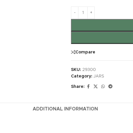
Compare
SKU:
29300
Category:
JARS
Share:
ADDITIONAL INFORMATION