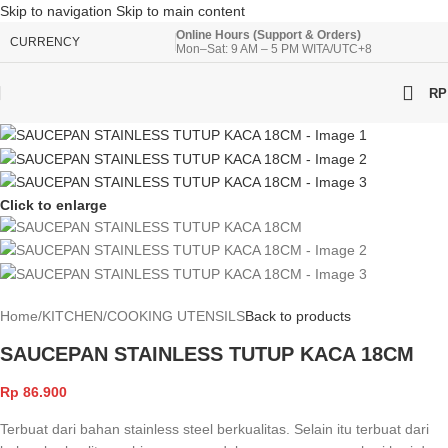
Skip to navigation
Skip to main content
Online Hours (Support & Orders)
CURRENCY
Mon–Sat: 9 AM – 5 PM WITA/UTC+8
RP
Click to enlarge
Home
/
KITCHEN
/
COOKING UTENSILS
Back to products
SAUCEPAN STAINLESS TUTUP KACA 18CM
Rp
86.900
Terbuat dari bahan stainless steel berkualitas. Selain itu terbuat dari