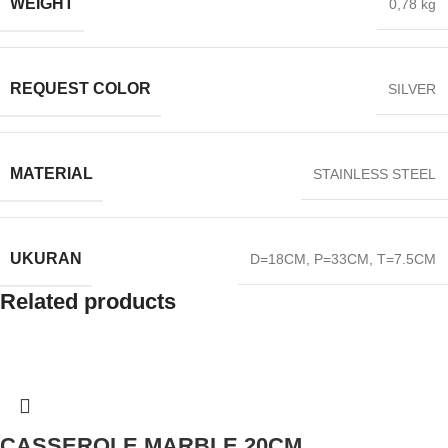
WEIGHT
0,78 kg
REQUEST COLOR
SILVER
MATERIAL
STAINLESS STEEL
UKURAN
D=18CM, P=33CM, T=7.5CM
Related products
CASSEROLE MARBLE 20CM