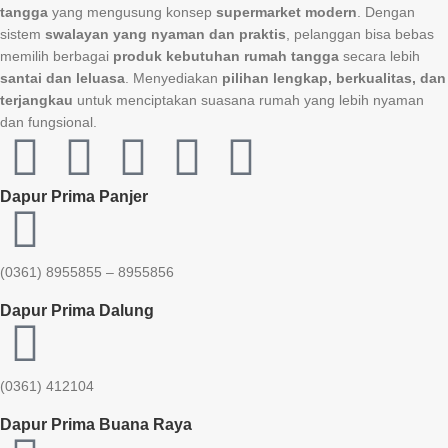
tangga
yang mengusung konsep
supermarket modern
. Dengan
sistem
swalayan yang nyaman dan praktis
, pelanggan bisa bebas
memilih berbagai
produk kebutuhan rumah tangga
secara lebih
santai dan leluasa
. Menyediakan
pilihan lengkap, berkualitas, dan
terjangkau
untuk menciptakan suasana rumah yang lebih nyaman
dan fungsional.
Dapur Prima Panjer
(0361) 8955855 – 8955856​
Dapur Prima Dalung
(0361) 412104
Dapur Prima Buana Raya