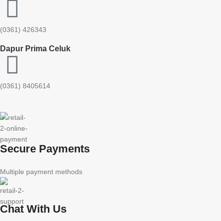
(0361) 426343
Dapur Prima Celuk
(0361) 8405614
Secure Payments
Multiple payment methods
Chat With Us