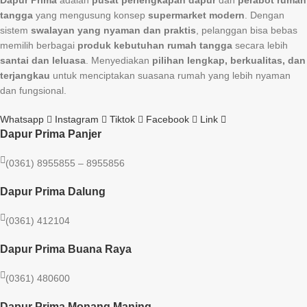
tangga
yang mengusung konsep
supermarket modern
. Dengan
sistem
swalayan yang nyaman dan praktis
, pelanggan bisa bebas
memilih berbagai
produk kebutuhan rumah tangga
secara lebih
santai dan leluasa
. Menyediakan
pilihan lengkap, berkualitas, dan
terjangkau
untuk menciptakan suasana rumah yang lebih nyaman
dan fungsional.
Whatsapp
Instagram
Tiktok
Facebook
Link
Dapur Prima Panjer
(0361) 8955855 – 8955856​
Dapur Prima Dalung
(0361) 412104
Dapur Prima Buana Raya
(0361) 480600
Dapur Prima Monang Maning