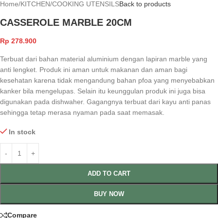
Home
/
KITCHEN
/
COOKING UTENSILS
Back to products
CASSEROLE MARBLE 20CM
Rp
278.900
Terbuat dari bahan material aluminium dengan lapiran marble yang
anti lengket. Produk ini aman untuk makanan dan aman bagi
kesehatan karena tidak mengandung bahan pfoa yang menyebabkan
kanker bila mengelupas. Selain itu keunggulan produk ini juga bisa
digunakan pada dishwaher. Gagangnya terbuat dari kayu anti panas
sehingga tetap merasa nyaman pada saat memasak.
In stock
ADD TO CART
BUY NOW
Compare