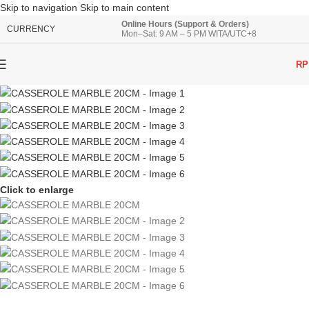
Skip to navigation
Skip to main content
Online Hours (Support & Orders)
CURRENCY
Mon–Sat: 9 AM – 5 PM WITA/UTC+8
RP
Click to enlarge