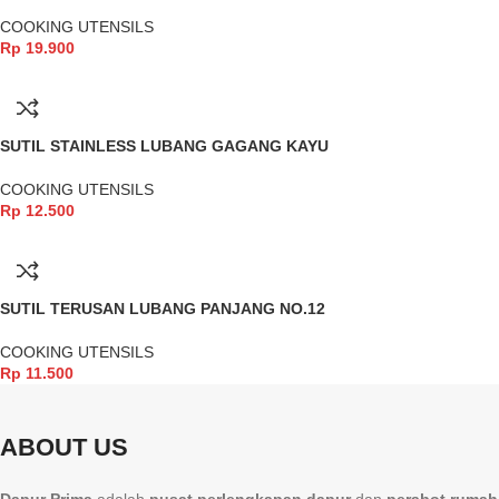
COOKING UTENSILS
Rp
19.900
SUTIL STAINLESS LUBANG GAGANG KAYU
COOKING UTENSILS
Rp
12.500
SUTIL TERUSAN LUBANG PANJANG NO.12
COOKING UTENSILS
Rp
11.500
ABOUT US
Dapur Prima
adalah
pusat perlengkapan dapur
dan
perabot rumah