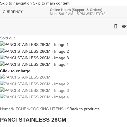
Skip to navigation
Skip to main content
Online Hours (Support & Orders)
CURRENCY
Mon–Sat: 9 AM – 5 PM WITA/UTC+8
RP
Sold out
Click to enlarge
Home
/
KITCHEN
/
COOKING UTENSILS
Back to products
PANCI STAINLESS 26CM