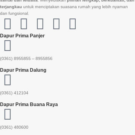
santai dan leluasa
. Menyediakan
pilihan lengkap, berkualitas, dan
terjangkau
untuk menciptakan suasana rumah yang lebih nyaman
dan fungsional.
Dapur Prima Panjer
(0361) 8955855 – 8955856​
Dapur Prima Dalung
(0361) 412104
Dapur Prima Buana Raya
(0361) 480600