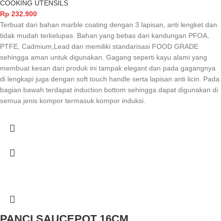
COOKING UTENSILS
Rp
232.900
Terbuat dari bahan marble coating dengan 3 lapisan, anti lengket dan
tidak mudah terkelupas. Bahan yang bebas dari kandungan PFOA,
PTFE, Cadmium,Lead dan memiliki standarisasi FOOD GRADE
sehingga aman untuk digunakan. Gagang seperti kayu alami yang
membuat kesan dari produk ini tampak elegant dan pada gagangnya
di lengkapi juga dengan soft touch handle serta lapisan anti licin. Pada
bagian bawah terdapat induction bottom sehingga dapat digunakan di
semua jenis kompor termasuk kompor induksi.
PANCI SAUCEPOT 16CM