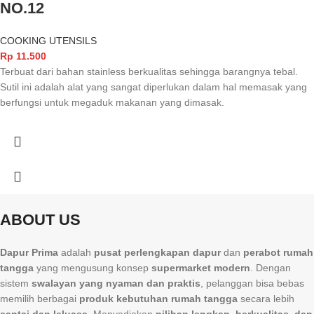
NO.12
COOKING UTENSILS
Rp
11.500
Terbuat dari bahan stainless berkualitas sehingga barangnya tebal.
Sutil ini adalah alat yang sangat diperlukan dalam hal memasak yang
berfungsi untuk megaduk makanan yang dimasak.
ABOUT US
Dapur Prima
adalah
pusat perlengkapan dapur
dan
perabot rumah
tangga
yang mengusung konsep
supermarket modern
. Dengan
sistem
swalayan yang nyaman dan praktis
, pelanggan bisa bebas
memilih berbagai
produk kebutuhan rumah tangga
secara lebih