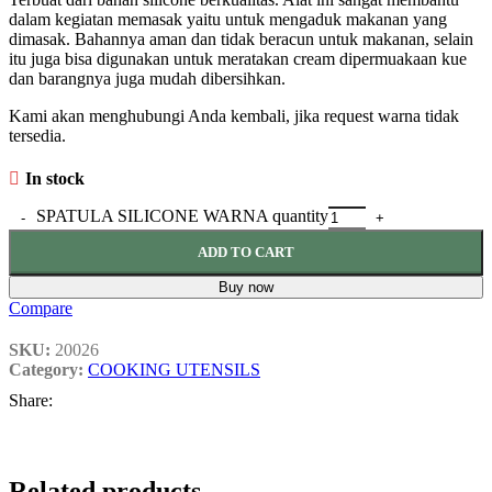
dalam kegiatan memasak yaitu untuk mengaduk makanan yang
dimasak. Bahannya aman dan tidak beracun untuk makanan, selain
itu juga bisa digunakan untuk meratakan cream dipermuakaan kue
dan barangnya juga mudah dibersihkan.
Kami akan menghubungi Anda kembali, jika request warna tidak
tersedia.
In stock
SPATULA SILICONE WARNA quantity
ADD TO CART
Buy now
Compare
SKU:
20026
Category:
COOKING UTENSILS
Share:
Related products