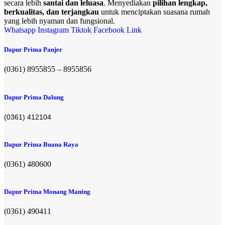
secara lebih
santai dan leluasa
. Menyediakan
pilihan lengkap,
berkualitas, dan terjangkau
untuk menciptakan suasana rumah
yang lebih nyaman dan fungsional.
Whatsapp
Instagram
Tiktok
Facebook
Link
Dapur Prima Panjer
(0361) 8955855 – 8955856​
Dapur Prima Dalung
(0361) 412104
Dapur Prima Buana Raya
(0361) 480600
Dapur Prima Monang Maning
(0361) 490411​