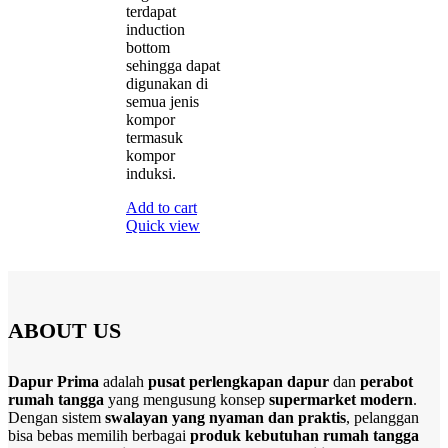
terdapat
induction
bottom
sehingga dapat
digunakan di
semua jenis
kompor
termasuk
kompor
induksi.
Add to cart
Quick view
ABOUT US
Dapur Prima
adalah
pusat perlengkapan dapur
dan
perabot
rumah tangga
yang mengusung konsep
supermarket modern
.
Dengan sistem
swalayan yang nyaman dan praktis
, pelanggan
bisa bebas memilih berbagai
produk kebutuhan rumah tangga