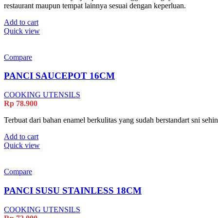
restaurant maupun tempat lainnya sesuai dengan keperluan.
Add to cart
Quick view
Compare
PANCI SAUCEPOT 16CM
COOKING UTENSILS
Rp
78.900
Terbuat dari bahan enamel berkulitas yang sudah berstandart sni se
Add to cart
Quick view
Compare
PANCI SUSU STAINLESS 18CM
COOKING UTENSILS