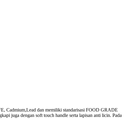
, PTFE, Cadmium,Lead dan memiliki standarisasi FOOD GRADE
i juga dengan soft touch handle serta lapisan anti licin. Pada