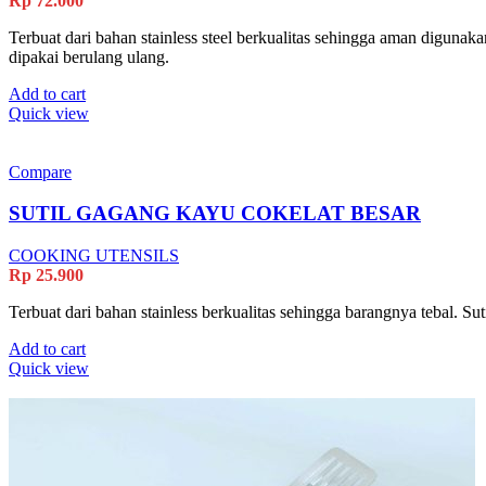
Rp
72.000
Terbuat dari bahan stainless steel berkualitas sehingga aman digun
dipakai berulang ulang.
Add to cart
Quick view
Compare
SUTIL GAGANG KAYU COKELAT BESAR
COOKING UTENSILS
Rp
25.900
Terbuat dari bahan stainless berkualitas sehingga barangnya tebal. 
Add to cart
Quick view