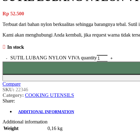
Rp
52.500
Terbuat dari bahan nylon berkualitas sehingga barangnya tebal. Sut
Kami akan menghubungi Anda kembali, jika request warna tidak terse
In stock
SUTIL LUBANG NYLON VIVA quantity
Compare
SKU:
22346
Category:
COOKING UTENSILS
Share:
ADDITIONAL INFORMATION
Additional information
Weight
0,16 kg