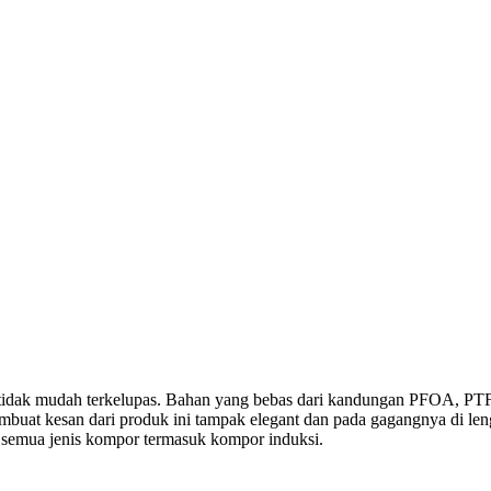
t dan tidak mudah terkelupas. Bahan yang bebas dari kandungan PFOA
at kesan dari produk ini tampak elegant dan pada gagangnya di lengkap
i semua jenis kompor termasuk kompor induksi.