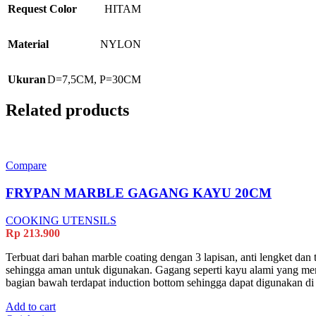
Request Color
HITAM
Material
NYLON
Ukuran
D=7,5CM, P=30CM
Related products
Compare
FRYPAN MARBLE GAGANG KAYU 20CM
COOKING UTENSILS
Rp
213.900
Terbuat dari bahan marble coating dengan 3 lapisan, anti lengke
sehingga aman untuk digunakan. Gagang seperti kayu alami yang membu
bagian bawah terdapat induction bottom sehingga dapat digunakan d
Add to cart