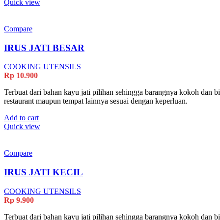
Quick view
Compare
IRUS JATI BESAR
COOKING UTENSILS
Rp
10.900
Terbuat dari bahan kayu jati pilihan sehingga barangnya kokoh dan 
restaurant maupun tempat lainnya sesuai dengan keperluan.
Add to cart
Quick view
Compare
IRUS JATI KECIL
COOKING UTENSILS
Rp
9.900
Terbuat dari bahan kayu jati pilihan sehingga barangnya kokoh dan 