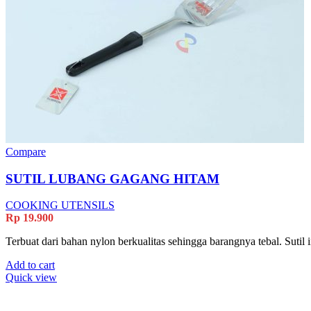
Compare
SUTIL LUBANG GAGANG HITAM
COOKING UTENSILS
Rp
19.900
Terbuat dari bahan nylon berkualitas sehingga barangnya tebal. Sut
Add to cart
Quick view