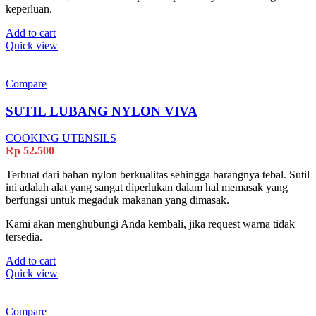
keperluan.
Add to cart
Quick view
Compare
SUTIL LUBANG NYLON VIVA
COOKING UTENSILS
Rp
52.500
Terbuat dari bahan nylon berkualitas sehingga barangnya tebal. Sutil
ini adalah alat yang sangat diperlukan dalam hal memasak yang
berfungsi untuk megaduk makanan yang dimasak.
Kami akan menghubungi Anda kembali, jika request warna tidak
tersedia.
Add to cart
Quick view
Compare