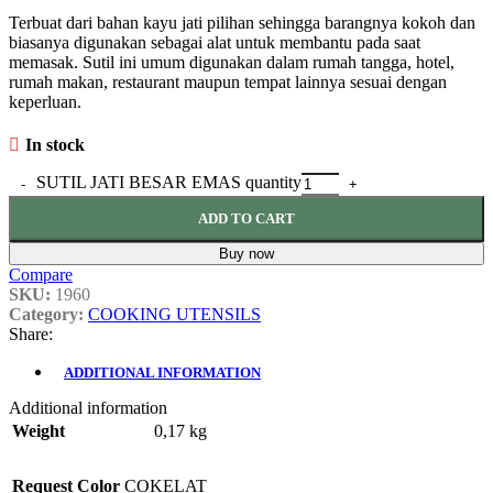
Terbuat dari bahan kayu jati pilihan sehingga barangnya kokoh dan
biasanya digunakan sebagai alat untuk membantu pada saat
memasak. Sutil ini umum digunakan dalam rumah tangga, hotel,
rumah makan, restaurant maupun tempat lainnya sesuai dengan
keperluan.
In stock
SUTIL JATI BESAR EMAS quantity
ADD TO CART
Buy now
Compare
SKU:
1960
Category:
COOKING UTENSILS
Share:
ADDITIONAL INFORMATION
Additional information
Weight
0,17 kg
Request Color
COKELAT