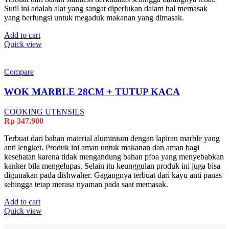
Sutil ini adalah alat yang sangat diperlukan dalam hal memasak
yang berfungsi untuk megaduk makanan yang dimasak.
Add to cart
Quick view
Compare
WOK MARBLE 28CM + TUTUP KACA
COOKING UTENSILS
Rp
347.900
Terbuat dari bahan material aluminium dengan lapiran marble yang
anti lengket. Produk ini aman untuk makanan dan aman bagi
kesehatan karena tidak mengandung bahan pfoa yang menyebabkan
kanker bila mengelupas. Selain itu keunggulan produk ini juga bisa
digunakan pada dishwaher. Gagangnya terbuat dari kayu anti panas
sehingga tetap merasa nyaman pada saat memasak.
Add to cart
Quick view