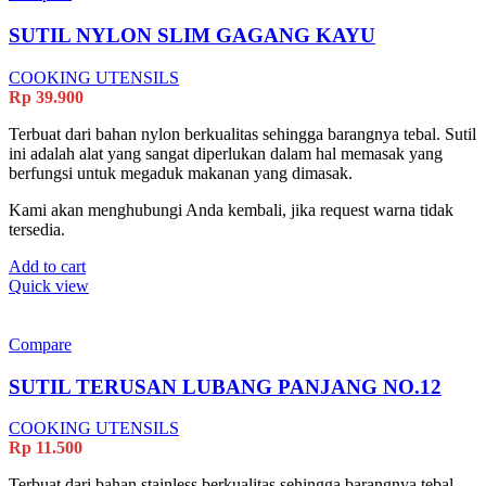
SUTIL NYLON SLIM GAGANG KAYU
COOKING UTENSILS
Rp
39.900
Terbuat dari bahan nylon berkualitas sehingga barangnya tebal. Sutil
ini adalah alat yang sangat diperlukan dalam hal memasak yang
berfungsi untuk megaduk makanan yang dimasak.
Kami akan menghubungi Anda kembali, jika request warna tidak
tersedia.
Add to cart
Quick view
Compare
SUTIL TERUSAN LUBANG PANJANG NO.12
COOKING UTENSILS
Rp
11.500
Terbuat dari bahan stainless berkualitas sehingga barangnya tebal.