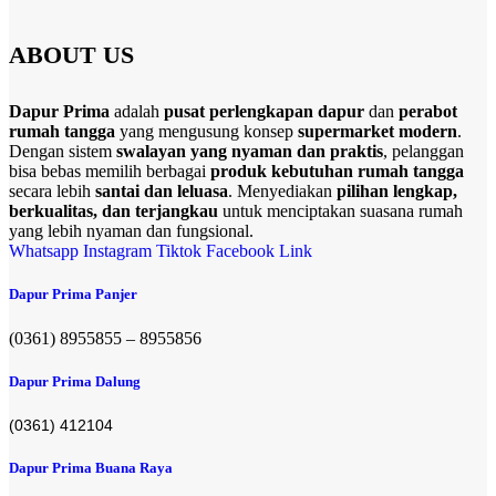
ABOUT US
Dapur Prima
adalah
pusat perlengkapan dapur
dan
perabot
rumah tangga
yang mengusung konsep
supermarket modern
.
Dengan sistem
swalayan yang nyaman dan praktis
, pelanggan
bisa bebas memilih berbagai
produk kebutuhan rumah tangga
secara lebih
santai dan leluasa
. Menyediakan
pilihan lengkap,
berkualitas, dan terjangkau
untuk menciptakan suasana rumah
yang lebih nyaman dan fungsional.
Whatsapp
Instagram
Tiktok
Facebook
Link
Dapur Prima Panjer
(0361) 8955855 – 8955856​
Dapur Prima Dalung
(0361) 412104
Dapur Prima Buana Raya