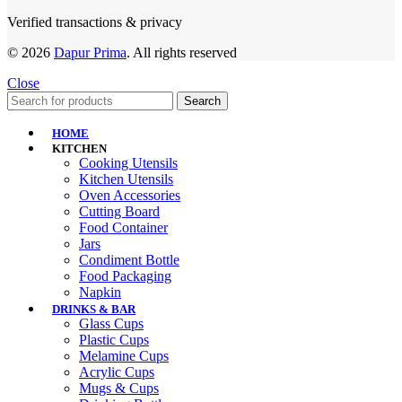
Verified transactions & privacy
© 2026
Dapur Prima
. All rights reserved
Close
Search
HOME
KITCHEN
Cooking Utensils
Kitchen Utensils
Oven Accessories
Cutting Board
Food Container
Jars
Condiment Bottle
Food Packaging
Napkin
DRINKS & BAR
Glass Cups
Plastic Cups
Melamine Cups
Acrylic Cups
Mugs & Cups