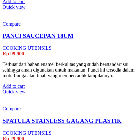
Add to cart
Quick view
Compare
PANCI SAUCEPAN 18CM
COOKING UTENSILS
Rp
99.900
Terbuat dari bahan enamel berkulitas yang sudah berstandart sni
sehingga aman digunakan untuk makanan. Panci ini tersedia dalam
motif bunga atau buah yang mempercantik tampilannya.
Add to cart
Quick view
Compare
SPATULA STAINLESS GAGANG PLASTIK
COOKING UTENSILS
Rp
29.900