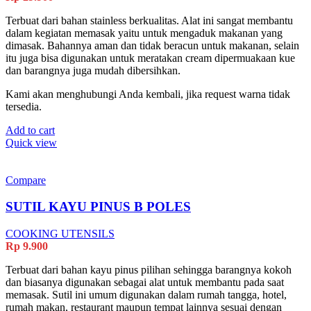
Terbuat dari bahan stainless berkualitas. Alat ini sangat membantu
dalam kegiatan memasak yaitu untuk mengaduk makanan yang
dimasak. Bahannya aman dan tidak beracun untuk makanan, selain
itu juga bisa digunakan untuk meratakan cream dipermuakaan kue
dan barangnya juga mudah dibersihkan.
Kami akan menghubungi Anda kembali, jika request warna tidak
tersedia.
Add to cart
Quick view
Compare
SUTIL KAYU PINUS B POLES
COOKING UTENSILS
Rp
9.900
Terbuat dari bahan kayu pinus pilihan sehingga barangnya kokoh
dan biasanya digunakan sebagai alat untuk membantu pada saat
memasak. Sutil ini umum digunakan dalam rumah tangga, hotel,
rumah makan, restaurant maupun tempat lainnya sesuai dengan