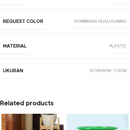
REQUEST COLOR
KOMBINASI HIJAU KUNING
MATERIAL
PLASTIC
UKURAN
D=14X9CM. T=3CM
Related products