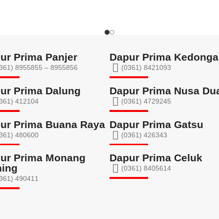
ur Prima Panjer
Dapur Prima Kedong
361) 8955855 – 8955856​
(0361) 8421093
ur Prima Dalung
Dapur Prima Nusa Du
361) 412104
(0361) 4729245
ur Prima Buana Raya
Dapur Prima Gatsu
361) 480600
(0361) 426343
ur Prima Monang
Dapur Prima Celuk
ing
(0361) 8405614
361) 490411​