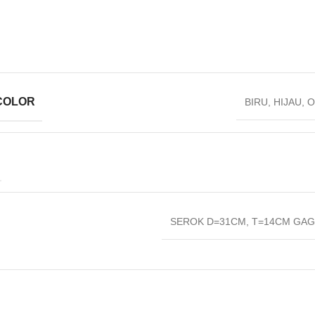
COLOR
BIRU
,
HIJAU
,
O
SEROK D=31CM
,
T=14CM GAG