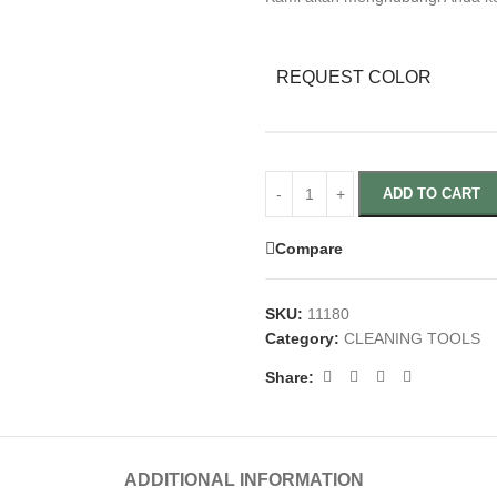
REQUEST COLOR
ADD TO CART
Compare
SKU:
11180
Category:
CLEANING TOOLS
Share:
ADDITIONAL INFORMATION