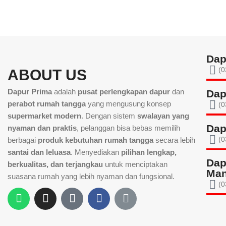
Dap
(0
ABOUT US
Dapur Prima
adalah
pusat perlengkapan dapur
dan
Dap
perabot rumah tangga
yang mengusung konsep
(0
supermarket modern
. Dengan sistem
swalayan yang
Dap
nyaman dan praktis
, pelanggan bisa bebas memilih
(0
berbagai
produk kebutuhan rumah tangga
secara lebih
santai dan leluasa
. Menyediakan
pilihan lengkap,
Dap
berkualitas, dan terjangkau
untuk menciptakan
Man
suasana rumah yang lebih nyaman dan fungsional.
(0