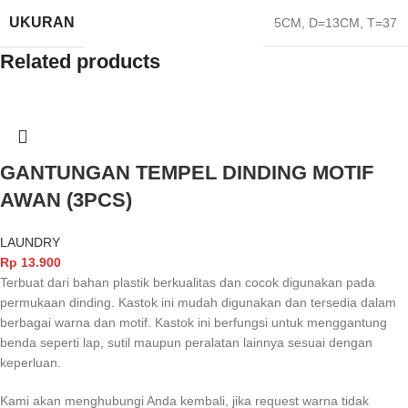
UKURAN
5CM
,
D=13CM
,
T=37
Related products
GANTUNGAN TEMPEL DINDING MOTIF
AWAN (3PCS)
LAUNDRY
Rp
13.900
Terbuat dari bahan plastik berkualitas dan cocok digunakan pada
permukaan dinding. Kastok ini mudah digunakan dan tersedia dalam
berbagai warna dan motif. Kastok ini berfungsi untuk menggantung
benda seperti lap, sutil maupun peralatan lainnya sesuai dengan
keperluan.
Kami akan menghubungi Anda kembali, jika request warna tidak