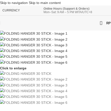
Skip to navigation
Skip to main content
Online Hours (Support & Orders)
CURRENCY
Mon–Sat: 9 AM – 5 PM WITA/UTC+8
RP
Click to enlarge