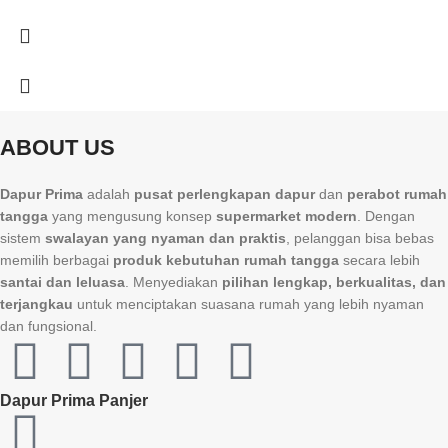
ABOUT US
Dapur Prima
adalah
pusat perlengkapan dapur
dan
perabot rumah
tangga
yang mengusung konsep
supermarket modern
. Dengan
sistem
swalayan yang nyaman dan praktis
, pelanggan bisa bebas
memilih berbagai
produk kebutuhan rumah tangga
secara lebih
santai dan leluasa
. Menyediakan
pilihan lengkap, berkualitas, dan
terjangkau
untuk menciptakan suasana rumah yang lebih nyaman
dan fungsional.
Dapur Prima Panjer