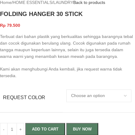
Home
/
HOME ESSENTIALS
/
LAUNDRY
Back to products
FOLDING HANGER 30 STICK
Rp
79.500
Terbuat dari bahan plastik yang berkualitas sehingga barangnya tebal
dan cocok digunakan berulang ulang. Cocok digunakan pada rumah
tangga maupun keperluan lainnya, selain itu juga tersedia dalam
warna warni yang menambah kesan mewah pada barangnya.
Kami akan menghubungi Anda kembali, jika request warna tidak
tersedia.
REQUEST COLOR
ADD TO CART
BUY NOW