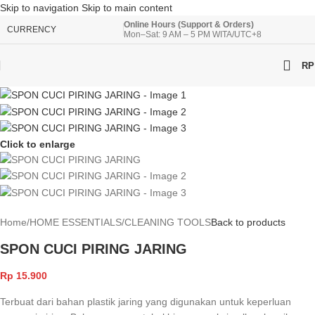
Skip to navigation
Skip to main content
Online Hours (Support & Orders)
CURRENCY
Mon–Sat: 9 AM – 5 PM WITA/UTC+8
RP
Click to enlarge
Home
/
HOME ESSENTIALS
/
CLEANING TOOLS
Back to products
SPON CUCI PIRING JARING
Rp
15.900
Terbuat dari bahan plastik jaring yang digunakan untuk keperluan