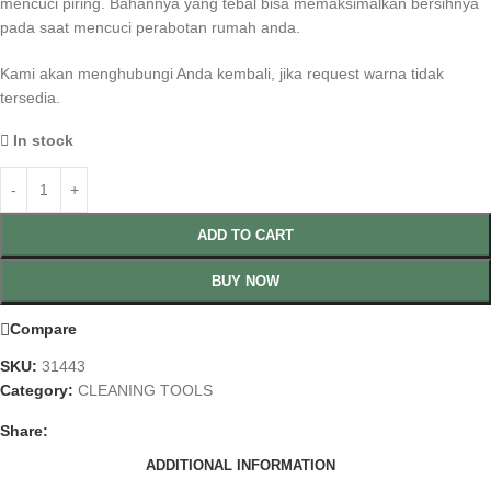
mencuci piring. Bahannya yang tebal bisa memaksimalkan bersihnya
pada saat mencuci perabotan rumah anda.
Kami akan menghubungi Anda kembali, jika request warna tidak
tersedia.
In stock
ADD TO CART
BUY NOW
Compare
SKU:
31443
Category:
CLEANING TOOLS
Share:
ADDITIONAL INFORMATION