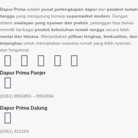
Dapur Prima
adalah
pusat perlengkapan dapur
dan
perabot rumah
tangga
yang mengusung konsep
supermarket modern
. Dengan
sistem
swalayan yang nyaman dan praktis
, pelanggan bisa bebas
memilih berbagai
produk kebutuhan rumah tangga
secara lebih
santai dan leluasa
. Menyediakan
pilihan lengkap, berkualitas, dan
terjangkau
untuk menciptakan suasana rumah yang lebih nyaman
dan fungsional.
Dapur Prima Panjer
(0361) 8955855 – 8955856​
Dapur Prima Dalung
(0361) 412104