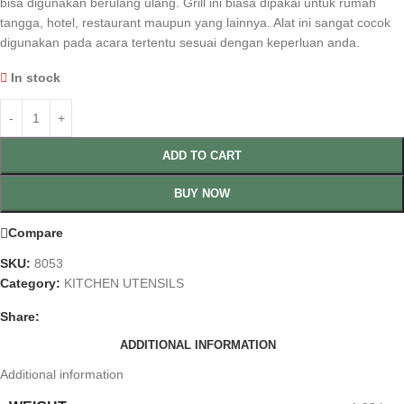
bisa digunakan berulang ulang. Grill ini biasa dipakai untuk rumah
tangga, hotel, restaurant maupun yang lainnya. Alat ini sangat cocok
digunakan pada acara tertentu sesuai dengan keperluan anda.
In stock
ADD TO CART
BUY NOW
Compare
SKU:
8053
Category:
KITCHEN UTENSILS
Share:
ADDITIONAL INFORMATION
Additional information