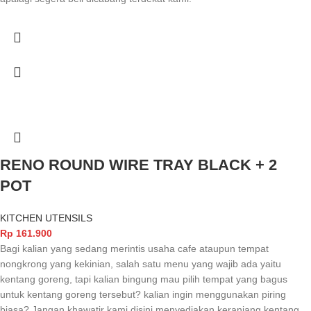
RENO ROUND WIRE TRAY BLACK + 2
POT
KITCHEN UTENSILS
Rp
161.900
Bagi kalian yang sedang merintis usaha cafe ataupun tempat
nongkrong yang kekinian, salah satu menu yang wajib ada yaitu
kentang goreng, tapi kalian bingung mau pilih tempat yang bagus
untuk kentang goreng tersebut? kalian ingin menggunakan piring
biasa? Jangan khawatir kami disini menyediakan keranjang kentang