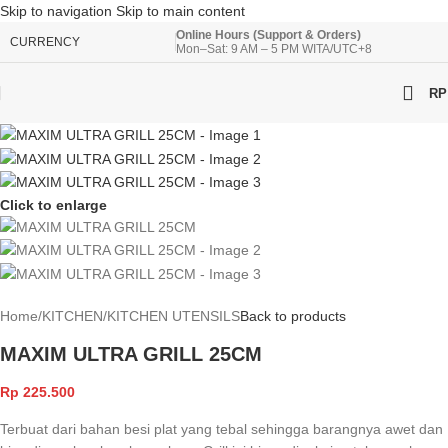
Skip to navigation
Skip to main content
Online Hours (Support & Orders)
CURRENCY
Mon–Sat: 9 AM – 5 PM WITA/UTC+8
RP
Click to enlarge
Home
/
KITCHEN
/
KITCHEN UTENSILS
Back to products
MAXIM ULTRA GRILL 25CM
Rp
225.500
Terbuat dari bahan besi plat yang tebal sehingga barangnya awet dan