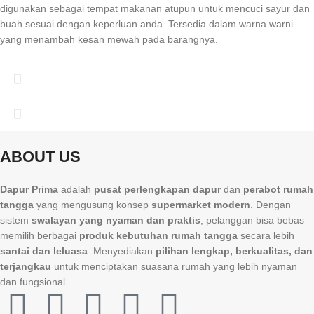
digunakan sebagai tempat makanan atupun untuk mencuci sayur dan
buah sesuai dengan keperluan anda. Tersedia dalam warna warni
yang menambah kesan mewah pada barangnya.
ABOUT US
Dapur Prima
adalah
pusat perlengkapan dapur
dan
perabot rumah
tangga
yang mengusung konsep
supermarket modern
. Dengan
sistem
swalayan yang nyaman dan praktis
, pelanggan bisa bebas
memilih berbagai
produk kebutuhan rumah tangga
secara lebih
santai dan leluasa
. Menyediakan
pilihan lengkap, berkualitas, dan
terjangkau
untuk menciptakan suasana rumah yang lebih nyaman
dan fungsional.