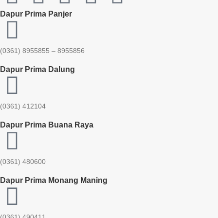
Dapur Prima Panjer
(0361) 8955855 – 8955856​
Dapur Prima Dalung
(0361) 412104
Dapur Prima Buana Raya
(0361) 480600
Dapur Prima Monang Maning
(0361) 490411​