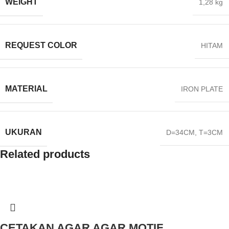
WEIGHT
1,28 kg
REQUEST COLOR
HITAM
MATERIAL
IRON PLATE
UKURAN
D=34CM, T=3CM
Related products
CETAKAN AGAR AGAR MOTIF