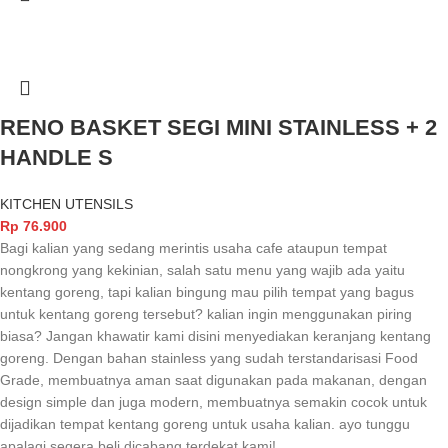
RENO BASKET SEGI MINI STAINLESS + 2
HANDLE S
KITCHEN UTENSILS
Rp
76.900
Bagi kalian yang sedang merintis usaha cafe ataupun tempat
nongkrong yang kekinian, salah satu menu yang wajib ada yaitu
kentang goreng, tapi kalian bingung mau pilih tempat yang bagus
untuk kentang goreng tersebut? kalian ingin menggunakan piring
biasa? Jangan khawatir kami disini menyediakan keranjang kentang
goreng. Dengan bahan stainless yang sudah terstandarisasi Food
Grade, membuatnya aman saat digunakan pada makanan, dengan
design simple dan juga modern, membuatnya semakin cocok untuk
dijadikan tempat kentang goreng untuk usaha kalian. ayo tunggu
apalagi segera beli dicabang terdekat kami!