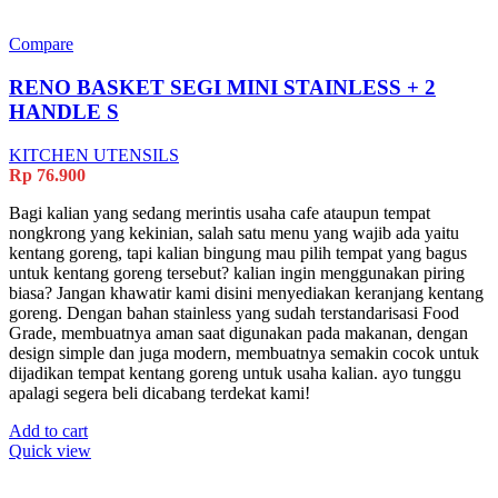
Compare
RENO BASKET SEGI MINI STAINLESS + 2
HANDLE S
KITCHEN UTENSILS
Rp
76.900
Bagi kalian yang sedang merintis usaha cafe ataupun tempat
nongkrong yang kekinian, salah satu menu yang wajib ada yaitu
kentang goreng, tapi kalian bingung mau pilih tempat yang bagus
untuk kentang goreng tersebut? kalian ingin menggunakan piring
biasa? Jangan khawatir kami disini menyediakan keranjang kentang
goreng. Dengan bahan stainless yang sudah terstandarisasi Food
Grade, membuatnya aman saat digunakan pada makanan, dengan
design simple dan juga modern, membuatnya semakin cocok untuk
dijadikan tempat kentang goreng untuk usaha kalian. ayo tunggu
apalagi segera beli dicabang terdekat kami!
Add to cart
Quick view