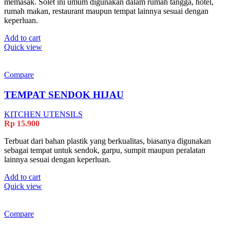
memasak. Solet ini umum digunakan dalam rumah tangga, hotel,
rumah makan, restaurant maupun tempat lainnya sesuai dengan
keperluan.
Add to cart
Quick view
Compare
TEMPAT SENDOK HIJAU
KITCHEN UTENSILS
Rp
15.900
Terbuat dari bahan plastik yang berkualitas, biasanya digunakan
sebagai tempat untuk sendok, garpu, sumpit maupun peralatan
lainnya sesuai dengan keperluan.
Add to cart
Quick view
Compare