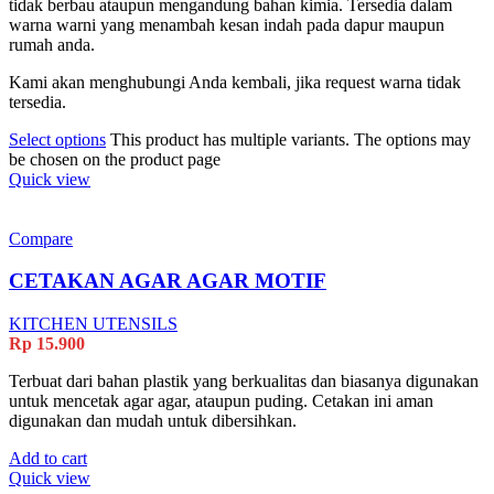
tidak berbau ataupun mengandung bahan kimia. Tersedia dalam
warna warni yang menambah kesan indah pada dapur maupun
rumah anda.
Kami akan menghubungi Anda kembali, jika request warna tidak
tersedia.
Select options
This product has multiple variants. The options may
be chosen on the product page
Quick view
Compare
CETAKAN AGAR AGAR MOTIF
KITCHEN UTENSILS
Rp
15.900
Terbuat dari bahan plastik yang berkualitas dan biasanya digunakan
untuk mencetak agar agar, ataupun puding. Cetakan ini aman
digunakan dan mudah untuk dibersihkan.
Add to cart
Quick view