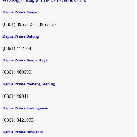
Whatsapp
Instagram
Tiktok
Facebook
Link
Dapur Prima Panjer
(0361) 8955855 – 8955856​
Dapur Prima Dalung
(0361) 412104
Dapur Prima Buana Raya
(0361) 480600
Dapur Prima Monang Maning
(0361) 490411​
Dapur Prima Kedonganan
(0361) 8421093
Dapur Prima Nusa Dua