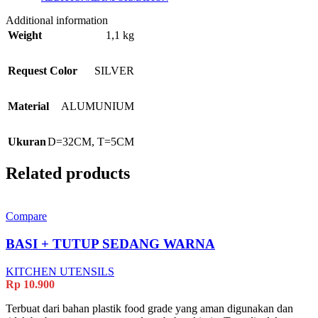
Additional information
Weight
1,1 kg
Request Color
SILVER
Material
ALUMUNIUM
Ukuran
D=32CM, T=5CM
Related products
Compare
BASI + TUTUP SEDANG WARNA
KITCHEN UTENSILS
Rp
10.900
Terbuat dari bahan plastik food grade yang aman digunakan dan