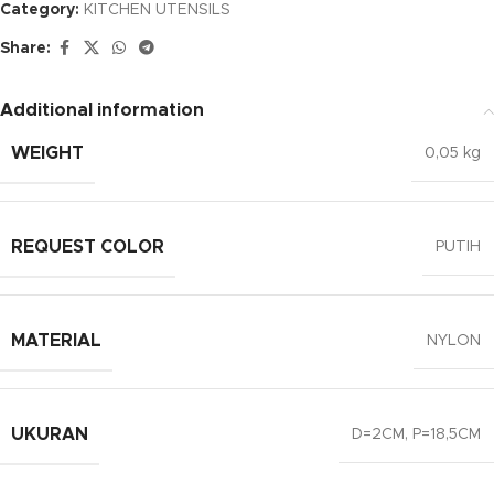
Category:
KITCHEN UTENSILS
Share:
Additional information
WEIGHT
0,05 kg
REQUEST COLOR
PUTIH
MATERIAL
NYLON
UKURAN
D=2CM, P=18,5CM