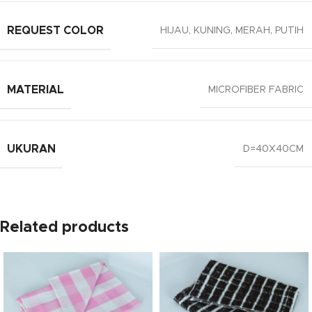
REQUEST COLOR
HIJAU
,
KUNING
,
MERAH
,
PUTIH
MATERIAL
MICROFIBER FABRIC
UKURAN
D=40X40CM
Related products