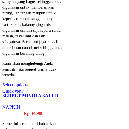
serap air yang bagus sehingga cocok
digunakan untuk membersihkan
piring, lap tangan maupun untuk
keperluan rumah tangga lainnya.
Untuk pemakaiannya juga bisa
digunakan dimana saja seperti rumah
makan, restaurant dan lain
sebagainya. Serbet ini juga mudah
dibersihkan dan dicuci sehingga bisa
digunakan berulang ulang.
Kami akan menghubungi Anda
kembali, jika request warna tidak
tersedia.
Select options
Quick view
SERBET MINOTA SALUR
138
NAPKIN
Rp
34.900
Serbet ini terbuat dari bahan kain