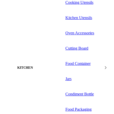
Cooking Utensils
Kitchen Utensils
Oven Accessories
Cutting Board
Food Container
KITCHEN
Jars
Condiment Bottle
Food Packaging