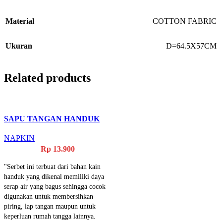
Material
COTTON FABRIC
Ukuran
D=64.5X57CM
Related products
SAPU TANGAN HANDUK
MUTIA
NAPKIN
Rp
13.900
"Serbet ini terbuat dari bahan kain
handuk yang dikenal memiliki daya
serap air yang bagus sehingga cocok
digunakan untuk membersihkan
piring, lap tangan maupun untuk
keperluan rumah tangga lainnya.