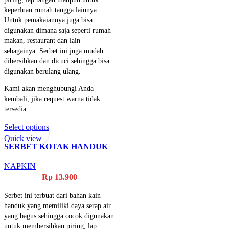
keperluan rumah tangga lainnya.
Untuk pemakaiannya juga bisa
digunakan dimana saja seperti rumah
makan, restaurant dan lain
sebagainya. Serbet ini juga mudah
dibersihkan dan dicuci sehingga bisa
digunakan berulang ulang.
Kami akan menghubungi Anda
kembali, jika request warna tidak
tersedia.
Select options
Quick view
SERBET KOTAK HANDUK
PALAPA
NAPKIN
Rp
13.900
Serbet ini terbuat dari bahan kain
handuk yang memiliki daya serap air
yang bagus sehingga cocok digunakan
untuk membersihkan piring, lap