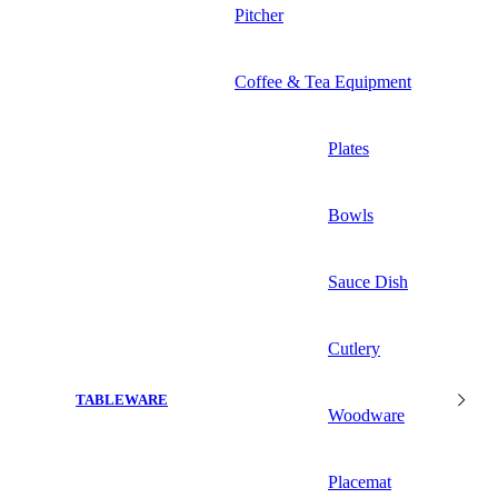
Pitcher
Coffee & Tea Equipment
Plates
Bowls
Sauce Dish
Cutlery
TABLEWARE
Woodware
Placemat