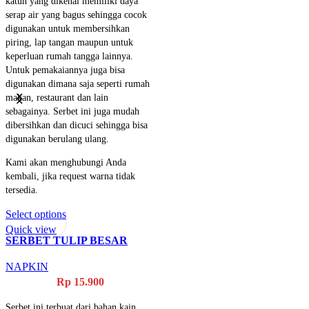
katun yang dikenal memiliki daya
serap air yang bagus sehingga cocok
digunakan untuk membersihkan
piring, lap tangan maupun untuk
keperluan rumah tangga lainnya.
Untuk pemakaiannya juga bisa
digunakan dimana saja seperti rumah
makan, restaurant dan lain
sebagainya. Serbet ini juga mudah
dibersihkan dan dicuci sehingga bisa
digunakan berulang ulang.
Kami akan menghubungi Anda
kembali, jika request warna tidak
tersedia.
Select options
Quick view
SERBET TULIP BESAR
PALAPA
NAPKIN
Rp
15.900
Serbet ini terbuat dari bahan kain