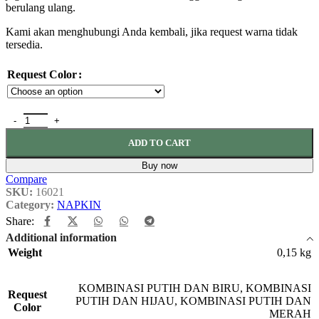
berulang ulang.
Kami akan menghubungi Anda kembali, jika request warna tidak
tersedia.
Request Color
ADD TO CART
Buy now
Compare
SKU:
16021
Category:
NAPKIN
Share:
Additional information
Weight
0,15 kg
KOMBINASI PUTIH DAN BIRU
,
KOMBINASI
Request
PUTIH DAN HIJAU
,
KOMBINASI PUTIH DAN
Color
MERAH