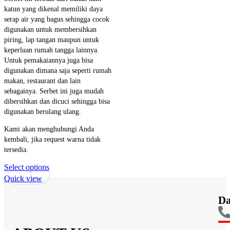
katun yang dikenal memiliki daya
serap air yang bagus sehingga cocok
digunakan untuk membersihkan
piring, lap tangan maupun untuk
keperluan rumah tangga lainnya.
Untuk pemakaiannya juga bisa
digunakan dimana saja seperti rumah
makan, restaurant dan lain
sebagainya. Serbet ini juga mudah
dibersihkan dan dicuci sehingga bisa
digunakan berulang ulang.
Kami akan menghubungi Anda
kembali, jika request warna tidak
tersedia.
Select options
Quick view
Da