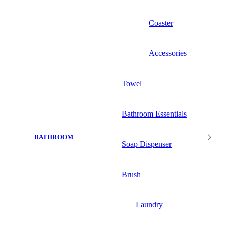
Coaster
Accessories
Towel
Bathroom Essentials
BATHROOM
Soap Dispenser
Brush
Laundry