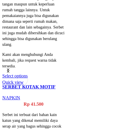
tangan maupun untuk keperluan
rumah tangga lainnya. Untuk
pemakaiannya juga bisa digunakan
dimana saja seperti rumah makan,
restaurant dan lain sebagainya. Serbet
ini juga mudah dibersihkan dan dicuci
sehingga bisa digunakan berulang
ulang.
Kami akan menghubungi Anda
kembali, jika request warna tidak
tersedia.
Select options
Quick view
SERBET KOTAK MOTIF
BUAH
NAPKIN
Rp
41.500
Serbet ini terbuat dari bahan kain
katun yang dikenal memiliki daya
serap air yang bagus sehingga cocok