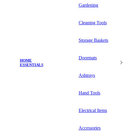
Gardening
Cleaning Tools
Storage Baskets
Doormats
HOME
ESSENTIALS
Ashtrays
Hand Tools
Electrical Items
Accessories