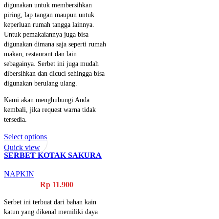
digunakan untuk membersihkan
piring, lap tangan maupun untuk
keperluan rumah tangga lainnya.
Untuk pemakaiannya juga bisa
digunakan dimana saja seperti rumah
makan, restaurant dan lain
sebagainya. Serbet ini juga mudah
dibersihkan dan dicuci sehingga bisa
digunakan berulang ulang.
Kami akan menghubungi Anda
kembali, jika request warna tidak
tersedia.
Select options
Quick view
SERBET KOTAK SAKURA
WARNA 3
NAPKIN
Rp
11.900
Serbet ini terbuat dari bahan kain
katun yang dikenal memiliki daya