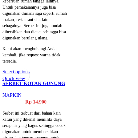
keperluan rumah tangga lainnya.
Untuk pemakaiannya juga bisa
digunakan dimana saja seperti rumah
makan, restaurant dan lain
sebagainya. Serbet ini juga mudah
dibersihkan dan dicuci sehingga bisa
digunakan berulang ulang.
Kami akan menghubungi Anda
kembali, jika request warna tidak
tersedia.
Select options
Quick view
SERBET KOTAK GUNUNG
SARI KECIL
NAPKIN
Rp
14.900
Serbet ini terbuat dari bahan kain
katun yang dikenal memiliki daya
serap air yang bagus sehingga cocok
digunakan untuk membersihkan
piring, lap tangan maupun untuk