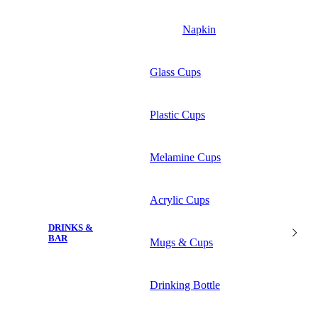
Napkin
Glass Cups
Plastic Cups
Melamine Cups
Acrylic Cups
DRINKS &
BAR
Mugs & Cups
Drinking Bottle