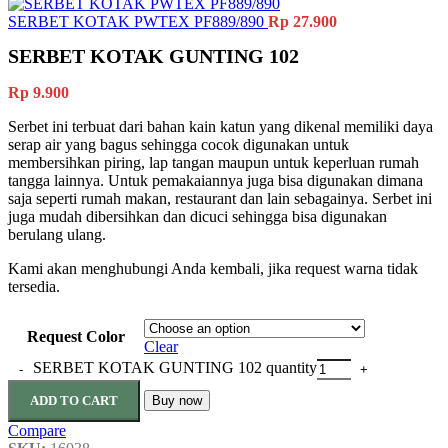
SERBET KOTAK PWTEX PF889/890
Rp
27.900
SERBET KOTAK GUNTING 102
Rp
9.900
Serbet ini terbuat dari bahan kain katun yang dikenal memiliki daya
serap air yang bagus sehingga cocok digunakan untuk
membersihkan piring, lap tangan maupun untuk keperluan rumah
tangga lainnya. Untuk pemakaiannya juga bisa digunakan dimana
saja seperti rumah makan, restaurant dan lain sebagainya. Serbet ini
juga mudah dibersihkan dan dicuci sehingga bisa digunakan
berulang ulang.
Kami akan menghubungi Anda kembali, jika request warna tidak
tersedia.
Request Color
Clear
SERBET KOTAK GUNTING 102 quantity
ADD TO CART
Buy now
Compare