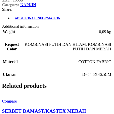
SKU:
16038
Category:
NAPKIN
Share:
ADDITIONAL INFORMATION
Additional information
Weight
0,09 kg
Request
KOMBINASI PUTIH DAN HITAM
,
KOMBINASI
Color
PUTIH DAN MERAH
Material
COTTON FABRIC
Ukuran
D=54.5X46.5CM
Related products
Compare
SERBET DAMAST/KASTEX MERAH