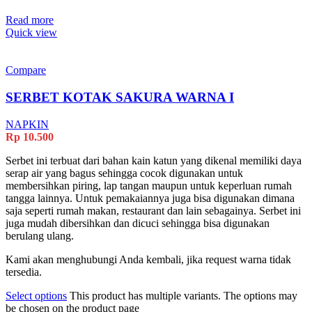
Read more
Quick view
Compare
SERBET KOTAK SAKURA WARNA I
NAPKIN
Rp
10.500
Serbet ini terbuat dari bahan kain katun yang dikenal memiliki daya
serap air yang bagus sehingga cocok digunakan untuk
membersihkan piring, lap tangan maupun untuk keperluan rumah
tangga lainnya. Untuk pemakaiannya juga bisa digunakan dimana
saja seperti rumah makan, restaurant dan lain sebagainya. Serbet ini
juga mudah dibersihkan dan dicuci sehingga bisa digunakan
berulang ulang.
Kami akan menghubungi Anda kembali, jika request warna tidak
tersedia.
Select options
This product has multiple variants. The options may
be chosen on the product page