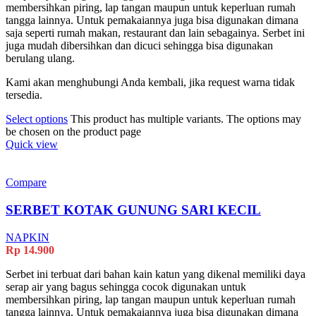
membersihkan piring, lap tangan maupun untuk keperluan rumah
tangga lainnya. Untuk pemakaiannya juga bisa digunakan dimana
saja seperti rumah makan, restaurant dan lain sebagainya. Serbet ini
juga mudah dibersihkan dan dicuci sehingga bisa digunakan
berulang ulang.
Kami akan menghubungi Anda kembali, jika request warna tidak
tersedia.
Select options
This product has multiple variants. The options may
be chosen on the product page
Quick view
Compare
SERBET KOTAK GUNUNG SARI KECIL
NAPKIN
Rp
14.900
Serbet ini terbuat dari bahan kain katun yang dikenal memiliki daya
serap air yang bagus sehingga cocok digunakan untuk
membersihkan piring, lap tangan maupun untuk keperluan rumah
tangga lainnya. Untuk pemakaiannya juga bisa digunakan dimana