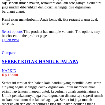
saja seperti rumah makan, restaurant dan lain sebagainya. Serbet ini
juga mudah dibersihkan dan dicuci sehingga bisa digunakan
berulang ulang.
Kami akan menghubungi Anda kembali, jika request warna tidak
tersedia.
Select options
This product has multiple variants. The options may
be chosen on the product page
Quick view
Compare
SERBET KOTAK HANDUK PALAPA
NAPKIN
Rp
13.900
Serbet ini terbuat dari bahan kain handuk yang memiliki daya serap
air yang bagus sehingga cocok digunakan untuk membersihkan
piring, lap tangan maupun untuk keperluan rumah tangga lainnya.
Untuk pemakaiannya juga bisa digunakan dimana saja seperti rumah
makan, restaurant dan lain sebagainya. Serbet ini juga mudah
dibersihkan dan dicuci sehingga bisa digunakan berulang ulang.