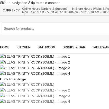
Skip to navigation
Skip to main content
Online Hours (Orders & Support)
In-Store Hours (Visits & P
CURRENCY
Mon – Sat:
9 AM – 5 PM WITA/UTC+8
Mon – Sun:
8:30 AM – 10 
HOME
KITCHEN
BATHROOM
DRINKS & BAR
TABLEWA
Click to enlarge