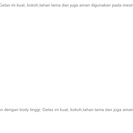
Gelas ini kuat, kokoh,tahan lama dan juga aman digunakan pada mesin 
n dengan body tinggi. Gelas ini kuat, kokoh,tahan lama dan juga aman 