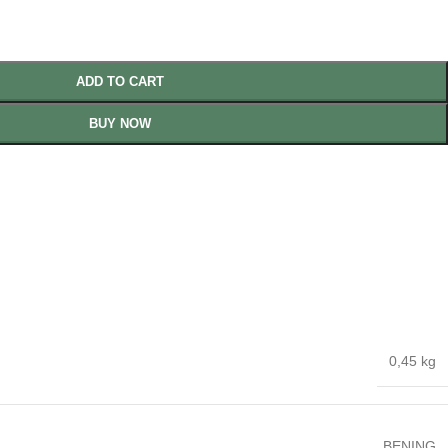
ADD TO CART
BUY NOW
0,45 kg
BENING