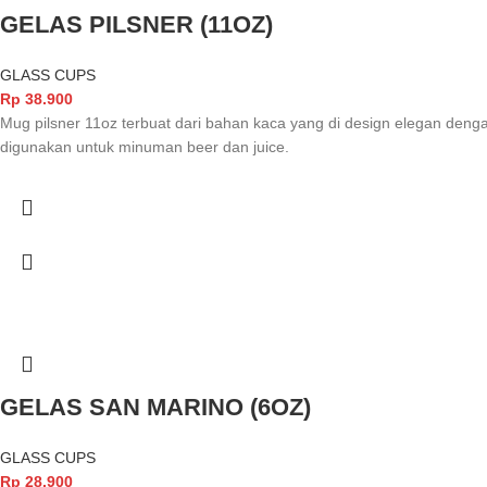
GELAS PILSNER (11OZ)
GLASS CUPS
Rp
38.900
Mug pilsner 11oz terbuat dari bahan kaca yang di design elegan denga
digunakan untuk minuman beer dan juice.
GELAS SAN MARINO (6OZ)
GLASS CUPS
Rp
28.900