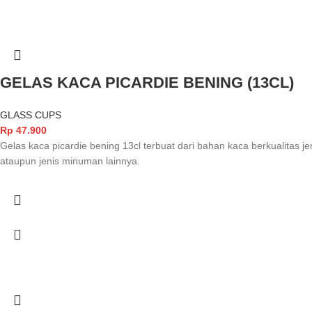
GELAS KACA PICARDIE BENING (13CL)
GLASS CUPS
Rp
47.900
Gelas kaca picardie bening 13cl terbuat dari bahan kaca berkualitas j
ataupun jenis minuman lainnya.