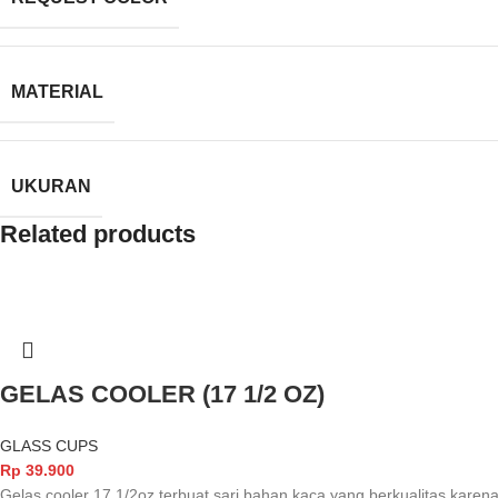
MATERIAL
UKURAN
Related products
GELAS COOLER (17 1/2 OZ)
GLASS CUPS
Rp
39.900
Gelas cooler 17 1/2oz terbuat sari bahan kaca yang berkualitas karena 