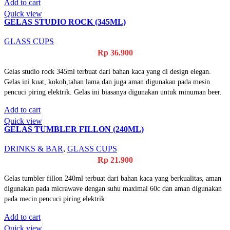
Add to cart
Quick view
GELAS STUDIO ROCK (345ML)
GLASS CUPS
Rp
36.900
Gelas studio rock 345ml terbuat dari bahan kaca yang di design elegan.
Gelas ini kuat, kokoh,tahan lama dan juga aman digunakan pada mesin
pencuci piring elektrik. Gelas ini biasanya digunakan untuk minuman beer.
Add to cart
Quick view
GELAS TUMBLER FILLON (240ML)
DRINKS & BAR
,
GLASS CUPS
Rp
21.900
Gelas tumbler fillon 240ml terbuat dari bahan kaca yang berkualitas, aman
digunakan pada micrawave dengan suhu maximal 60c dan aman digunakan
pada mecin pencuci piring elektrik.
Add to cart
Quick view