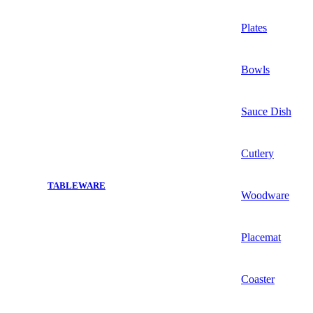
Plates
Bowls
Sauce Dish
Cutlery
TABLEWARE
Woodware
Placemat
Coaster