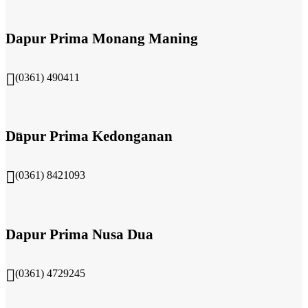
Dapur Prima Monang Maning
(0361) 490411​
Dapur Prima Kedonganan
(0361) 8421093
Dapur Prima Nusa Dua
(0361) 4729245