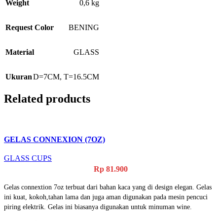
Weight
0,6 kg
Request Color
BENING
Material
GLASS
Ukuran
D=7CM
,
T=16.5CM
Related products
GELAS CONNEXION (7OZ)
GLASS CUPS
Rp
81.900
Gelas connextion 7oz terbuat dari bahan kaca yang di design elegan. Gelas
ini kuat, kokoh,tahan lama dan juga aman digunakan pada mesin pencuci
piring elektrik. Gelas ini biasanya digunakan untuk minuman wine.