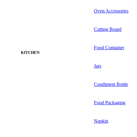
Oven Accessories
Cutting Board
Food Container
KITCHEN
Jars
Condiment Bottle
Food Packaging
Napkin