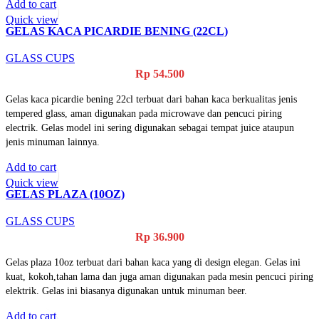
Add to cart
Quick view
GELAS KACA PICARDIE BENING (22CL)
GLASS CUPS
Rp
54.500
Gelas kaca picardie bening 22cl terbuat dari bahan kaca berkualitas jenis
tempered glass, aman digunakan pada microwave dan pencuci piring
electrik. Gelas model ini sering digunakan sebagai tempat juice ataupun
jenis minuman lainnya.
Add to cart
Quick view
GELAS PLAZA (10OZ)
GLASS CUPS
Rp
36.900
Gelas plaza 10oz terbuat dari bahan kaca yang di design elegan. Gelas ini
kuat, kokoh,tahan lama dan juga aman digunakan pada mesin pencuci piring
elektrik. Gelas ini biasanya digunakan untuk minuman beer.
Add to cart