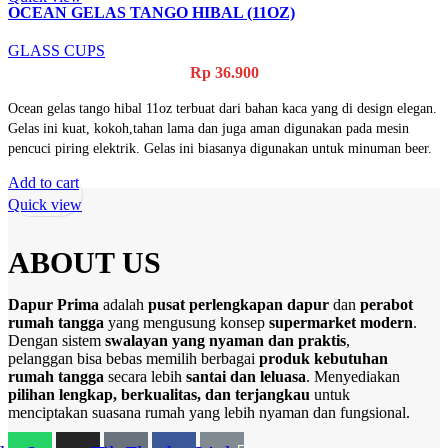
OCEAN GELAS TANGO HIBAL (11OZ)
GLASS CUPS
Rp
36.900
Ocean gelas tango hibal 11oz terbuat dari bahan kaca yang di design elegan.
Gelas ini kuat, kokoh,tahan lama dan juga aman digunakan pada mesin
pencuci piring elektrik. Gelas ini biasanya digunakan untuk minuman beer.
Add to cart
Quick view
ABOUT US
Dapur Prima
adalah
pusat perlengkapan dapur
dan
perabot
rumah tangga
yang mengusung konsep
supermarket modern
.
Dengan sistem
swalayan yang nyaman dan praktis
,
pelanggan bisa bebas memilih berbagai
produk kebutuhan
rumah tangga
secara lebih
santai dan leluasa
. Menyediakan
pilihan lengkap, berkualitas, dan terjangkau
untuk
menciptakan suasana rumah yang lebih nyaman dan fungsional.