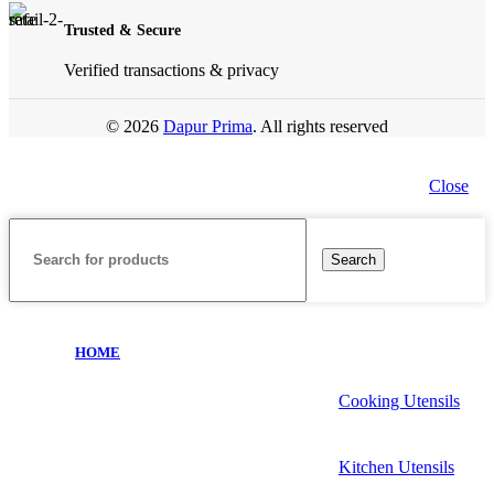
Trusted & Secure
Verified transactions & privacy
© 2026
Dapur Prima
. All rights reserved
Close
Search
HOME
Cooking Utensils
Kitchen Utensils