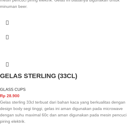
mesin pencuci piring elektrik. Gelas ini biasanya digunakan untuk
minuman beer.
GELAS STERLING (33CL)
GLASS CUPS
Rp
28.900
Gelas sterling 33cl terbuat dari bahan kaca yang berkualitas dengan
design body segi tinggi, gelas ini aman digunakan pada microwave
dengan suhu maximal 60c dan aman digunakan pada mesin pencuci
piring elektrik.