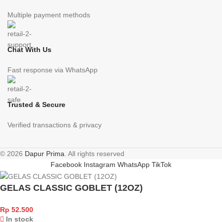
Multiple payment methods
Chat With Us
Fast response via WhatsApp
Trusted & Secure
Verified transactions & privacy
© 2026
Dapur Prima
. All rights reserved
Facebook
Instagram
WhatsApp
TikTok
GELAS CLASSIC GOBLET (12OZ)
Rp
52.500
In stock