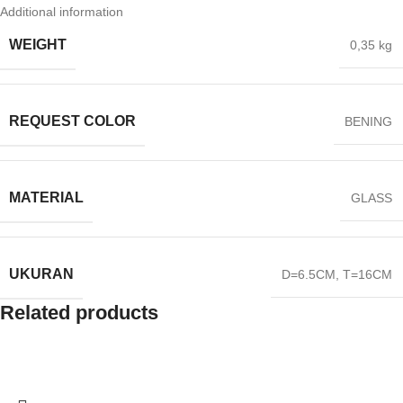
Additional information
WEIGHT
0,35 kg
REQUEST COLOR
BENING
MATERIAL
GLASS
UKURAN
D=6.5CM
,
T=16CM
Related products