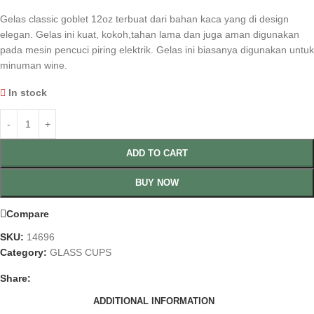
Gelas classic goblet 12oz terbuat dari bahan kaca yang di design
elegan. Gelas ini kuat, kokoh,tahan lama dan juga aman digunakan
pada mesin pencuci piring elektrik. Gelas ini biasanya digunakan untuk
minuman wine.
In stock
ADD TO CART
BUY NOW
Compare
SKU:
14696
Category:
GLASS CUPS
Share:
ADDITIONAL INFORMATION