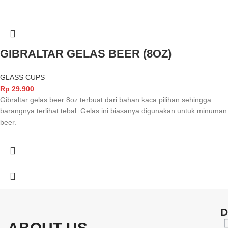
GIBRALTAR GELAS BEER (8OZ)
GLASS CUPS
Rp
29.900
Gibraltar gelas beer 8oz terbuat dari bahan kaca pilihan sehingga
barangnya terlihat tebal. Gelas ini biasanya digunakan untuk minuman
beer.
D