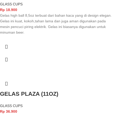
GLASS CUPS
Rp
18.900
Gelas high ball 8,5oz terbuat dari bahan kaca yang di design elegan.
Gelas ini kuat, kokoh,tahan lama dan juga aman digunakan pada
mesin pencuci piring elektrik. Gelas ini biasanya digunakan untuk
minuman beer.
GELAS PLAZA (11OZ)
GLASS CUPS
Rp
36.900