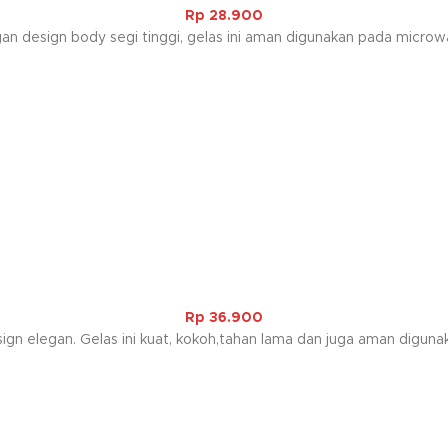
Rp
28.900
engan design body segi tinggi, gelas ini aman digunakan pada mi
Rp
36.900
ign elegan. Gelas ini kuat, kokoh,tahan lama dan juga aman digunaka