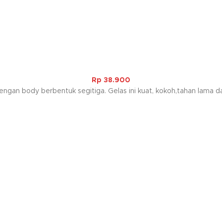
Rp
38.900
dengan body berbentuk segitiga. Gelas ini kuat, kokoh,tahan lama d