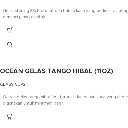
Gelas sterling 33cl terbuat dari bahan kaca yang berkualitas d
pencuci piring elektrik.
OCEAN GELAS TANGO HIBAL (11OZ)
GLASS CUPS
Ocean gelas tango hibal 11oz terbuat dari bahan kaca yang di des
digunakan untuk minuman beer.