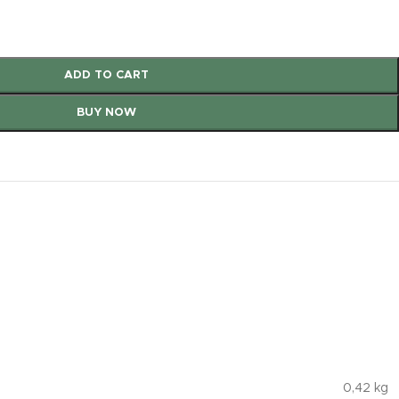
ADD TO CART
BUY NOW
0,42 kg