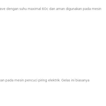
crowave dengan suhu maximal 60c dan aman digunakan pada mesin
n pada mesin pencuci piring elektrik. Gelas ini biasanya