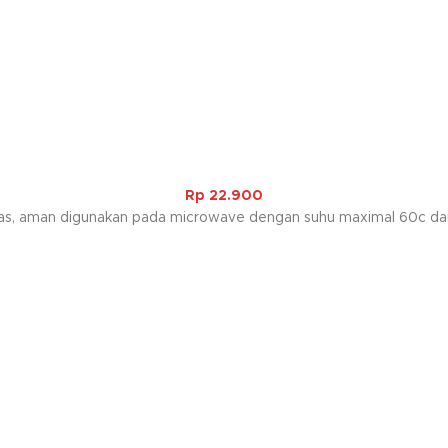
Rp
22.900
itas, aman digunakan pada microwave dengan suhu maximal 60c dan