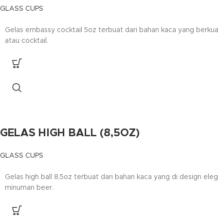
GLASS CUPS
Gelas embassy cocktail 5oz terbuat dari bahan kaca yang berkual
atau cocktail.
GELAS HIGH BALL (8,5OZ)
GLASS CUPS
Gelas high ball 8,5oz terbuat dari bahan kaca yang di design eleg
minuman beer.