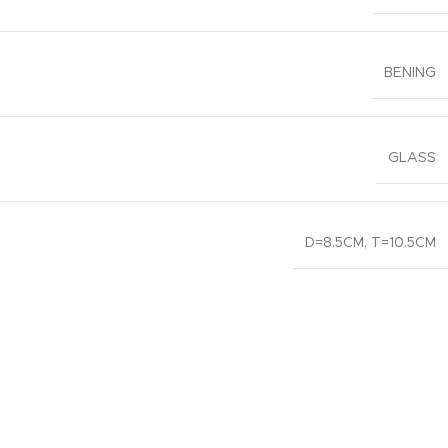
BENING
GLASS
D=8.5CM
,
T=10.5CM