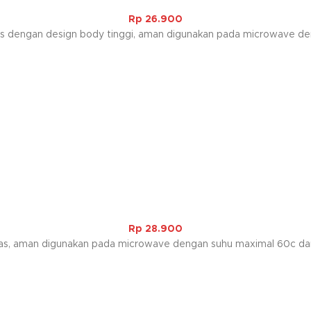
Rp
26.900
litas dengan design body tinggi, aman digunakan pada microwave
Rp
28.900
itas, aman digunakan pada microwave dengan suhu maximal 60c dan