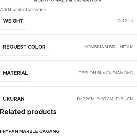
Additional information
WEIGHT
0,42 kg
REQUEST COLOR
KOMBINASI BIRU HITAM
MATERIAL
TEFLON BLACK DIAMOND
UKURAN
D=22CM, P=37CM, T=3.4CM
Related products
FRYPAN MARBLE GAGANG