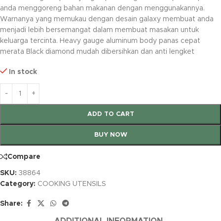
anda menggoreng bahan makanan dengan menggunakannya.
Warnanya yang memukau dengan desain galaxy membuat anda
menjadi lebih bersemangat dalam membuat masakan untuk
keluarga tercinta. Heavy gauge aluminum body panas cepat
merata Black diamond mudah dibersihkan dan anti lengket
In stock
ADD TO CART
BUY NOW
Compare
SKU:
38864
Category:
COOKING UTENSILS
Share:
ADDITIONAL INFORMATION