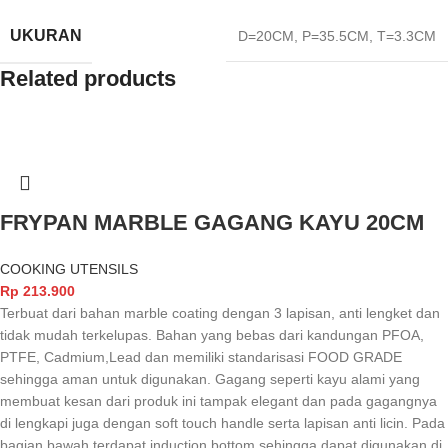
UKURAN
D=20CM, P=35.5CM, T=3.3CM
Related products
FRYPAN MARBLE GAGANG KAYU 20CM
COOKING UTENSILS
Rp
213.900
Terbuat dari bahan marble coating dengan 3 lapisan, anti lengket dan
tidak mudah terkelupas. Bahan yang bebas dari kandungan PFOA,
PTFE, Cadmium,Lead dan memiliki standarisasi FOOD GRADE
sehingga aman untuk digunakan. Gagang seperti kayu alami yang
membuat kesan dari produk ini tampak elegant dan pada gagangnya
di lengkapi juga dengan soft touch handle serta lapisan anti licin. Pada
bagian bawah terdapat induction bottom sehingga dapat digunakan di