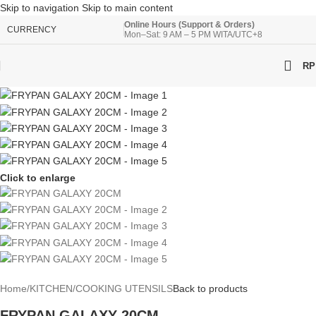
Skip to navigation
Skip to main content
Online Hours (Support & Orders)
CURRENCY
Mon–Sat: 9 AM – 5 PM WITA/UTC+8
RP
Click to enlarge
Home
/
KITCHEN
/
COOKING UTENSILS
Back to products
FRYPAN GALAXY 20CM