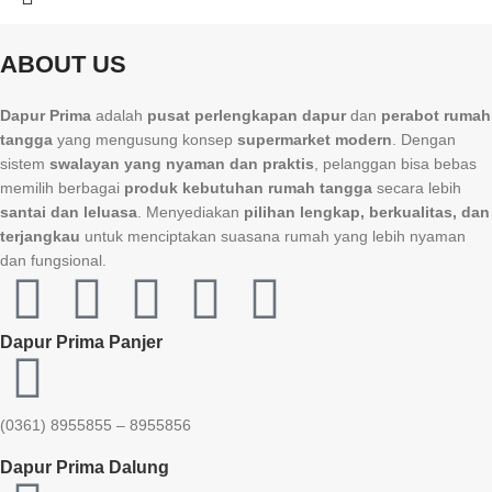
ABOUT US
Dapur Prima
adalah
pusat perlengkapan dapur
dan
perabot rumah
tangga
yang mengusung konsep
supermarket modern
. Dengan
sistem
swalayan yang nyaman dan praktis
, pelanggan bisa bebas
memilih berbagai
produk kebutuhan rumah tangga
secara lebih
santai dan leluasa
. Menyediakan
pilihan lengkap, berkualitas, dan
terjangkau
untuk menciptakan suasana rumah yang lebih nyaman
dan fungsional.
Dapur Prima Panjer
(0361) 8955855 – 8955856​
Dapur Prima Dalung