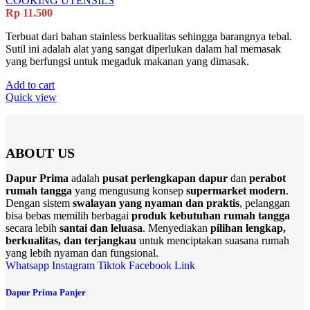
COOKING UTENSILS
Rp
11.500
Terbuat dari bahan stainless berkualitas sehingga barangnya tebal.
Sutil ini adalah alat yang sangat diperlukan dalam hal memasak
yang berfungsi untuk megaduk makanan yang dimasak.
Add to cart
Quick view
ABOUT US
Dapur Prima
adalah
pusat perlengkapan dapur
dan
perabot
rumah tangga
yang mengusung konsep
supermarket modern
.
Dengan sistem
swalayan yang nyaman dan praktis
, pelanggan
bisa bebas memilih berbagai
produk kebutuhan rumah tangga
secara lebih
santai dan leluasa
. Menyediakan
pilihan lengkap,
berkualitas, dan terjangkau
untuk menciptakan suasana rumah
yang lebih nyaman dan fungsional.
Whatsapp
Instagram
Tiktok
Facebook
Link
Dapur Prima Panjer