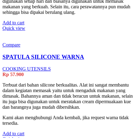
digunakan setiap hari dan biasanya digunakan untuk memasak
makanan yang berkuah. Selain itu, cara perawatannya pun mudah
sehingga bisa dipakai berulang ulang.
Add to cart
Quick view
Compare
SPATULA SILICONE WARNA
COOKING UTENSILS
Rp
57.900
Terbuat dari bahan silicone berkualitas. Alat ini sangat membantu
dalam kegiatan memasak yaitu untuk mengaduk makanan yang
dimasak. Bahannya aman dan tidak beracun untuk makanan, selain
itu juga bisa digunakan untuk meratakan cream dipermuakaan kue
dan barangnya juga mudah dibersihkan.
Kami akan menghubungi Anda kembali, jika request warna tidak
tersedia.
Add to cart