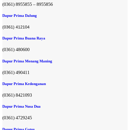
(0361) 8955855 – 8955856​
Dapur Prima Dalung
(0361) 412104
Dapur Prima Buana Raya
(0361) 480600
Dapur Prima Monang Maning
(0361) 490411​
Dapur Prima Kedonganan
(0361) 8421093
Dapur Prima Nusa Dua
(0361) 4729245
Dapur Prima Gatsu