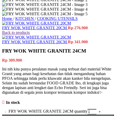
Home
/
KITCHEN
/
COOKING UTENSILS
FRY WOK WHITE GRANITE 20CM
Rp
276.900
Back to products
FRY WOK WHITE GRANITE 26CM
Rp
341.900
FRY WOK WHITE GRANITE 24CM
Rp
309.900
Ini nih kita punya peralatan masak yang terbuat dari material White
Granit yang aman bagi kesehatan dan tidak mengandung bahan
PFOA sehingga tidak perlu khawatir akan kanker bila mengelupas.
Selain itu sudah berstandar FOOD GRADE lho, di lengkapi juga
dengan lapisan anti lengket dan Echo Freindly. Seri ini juga bisa
digunakan di segala jenis kompor termasuk kompor induksi✨
In stock
FRY WOK WHITE GRANITE 24CM quantity