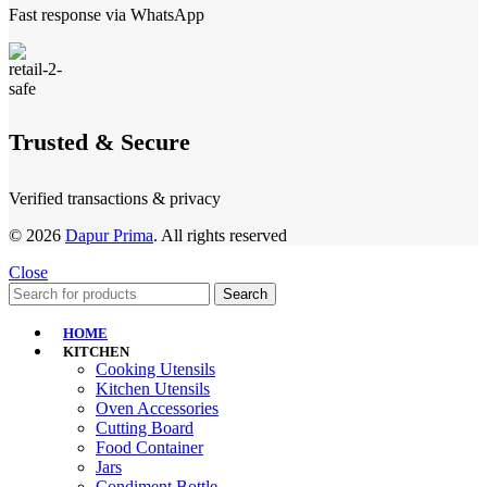
Fast response via WhatsApp
Trusted & Secure
Verified transactions & privacy
© 2026
Dapur Prima
. All rights reserved
Close
Search
HOME
KITCHEN
Cooking Utensils
Kitchen Utensils
Oven Accessories
Cutting Board
Food Container
Jars
Condiment Bottle