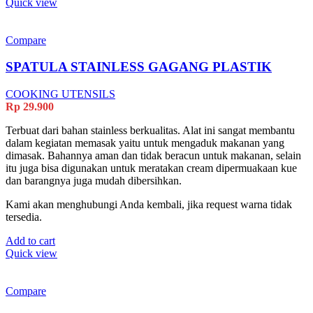
Quick view
Compare
SPATULA STAINLESS GAGANG PLASTIK
COOKING UTENSILS
Rp
29.900
Terbuat dari bahan stainless berkualitas. Alat ini sangat membantu
dalam kegiatan memasak yaitu untuk mengaduk makanan yang
dimasak. Bahannya aman dan tidak beracun untuk makanan, selain
itu juga bisa digunakan untuk meratakan cream dipermuakaan kue
dan barangnya juga mudah dibersihkan.
Kami akan menghubungi Anda kembali, jika request warna tidak
tersedia.
Add to cart
Quick view
Compare