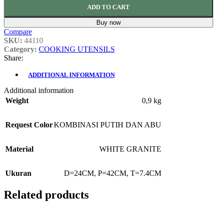
ADD TO CART
Buy now
Compare
SKU:
44110
Category:
COOKING UTENSILS
Share:
ADDITIONAL INFORMATION
Additional information
Weight
0,9 kg
Request Color
KOMBINASI PUTIH DAN ABU
Material
WHITE GRANITE
Ukuran
D=24CM, P=42CM, T=7.4CM
Related products