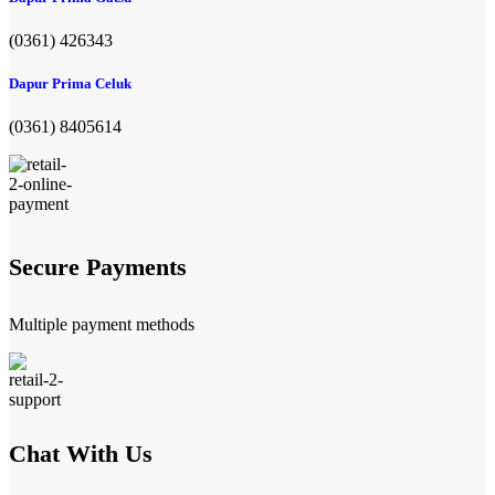
(0361) 426343
Dapur Prima Celuk
(0361) 8405614
Secure Payments
Multiple payment methods
Chat With Us