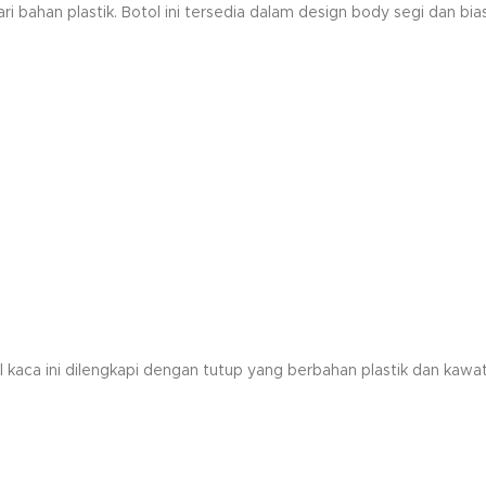
ari bahan plastik. Botol ini tersedia dalam design body segi dan 
ol kaca ini dilengkapi dengan tutup yang berbahan plastik dan ka