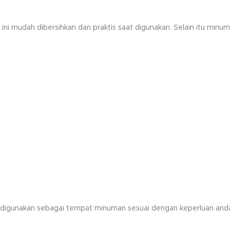
 ini mudah dibersihkan dan praktis saat digunakan. Selain itu mi
an digunakan sebagai tempat minuman sesuai dengan keperluan a