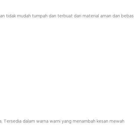
numan tidak mudah tumpah dan terbuat dari material aman dan bebas
nda. Tersedia dalam warna warni yang menambah kesan mewah