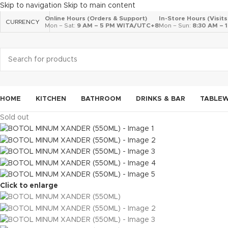
Skip to navigation
Skip to main content
Online Hours (Orders & Support)
In-Store Hours (Visit
CURRENCY
Mon – Sat:
9 AM – 5 PM WITA/UTC+8
Mon – Sun:
8:30 AM –
HOME
KITCHEN
BATHROOM
DRINKS & BAR
TABLE
Sold out
Click to enlarge