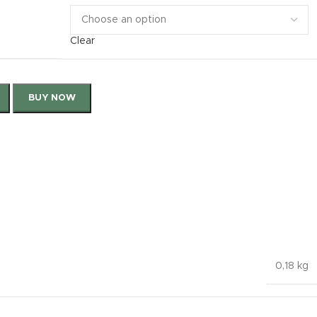
Clear
BUY NOW
0,18 kg