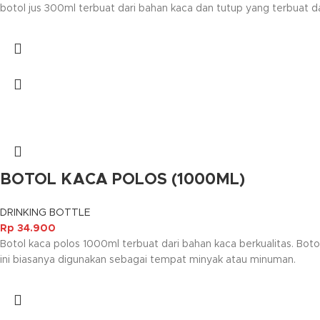
botol jus 300ml terbuat dari bahan kaca dan tutup yang terbuat d
BOTOL KACA POLOS (1000ML)
DRINKING BOTTLE
Rp
34.900
Botol kaca polos 1000ml terbuat dari bahan kaca berkualitas. Bot
ini biasanya digunakan sebagai tempat minyak atau minuman.