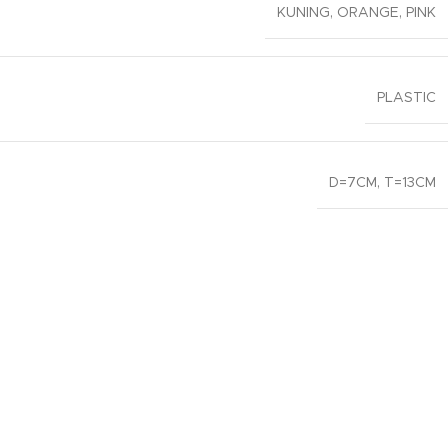
KUNING
,
ORANGE
,
PINK
PLASTIC
D=7CM, T=13CM