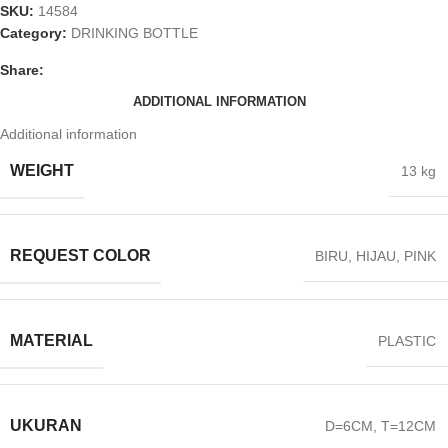
SKU:
14584
Category:
DRINKING BOTTLE
Share:
ADDITIONAL INFORMATION
Additional information
WEIGHT
13 kg
REQUEST COLOR
BIRU
,
HIJAU
,
PINK
MATERIAL
PLASTIC
UKURAN
D=6CM
,
T=12CM