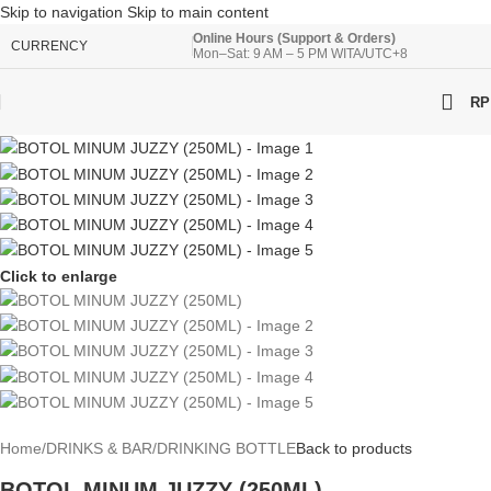
Skip to navigation
Skip to main content
Online Hours (Support & Orders)
CURRENCY
Mon–Sat: 9 AM – 5 PM WITA/UTC+8
RP
Click to enlarge
Home
/
DRINKS & BAR
/
DRINKING BOTTLE
Back to products
BOTOL MINUM JUZZY (250ML)