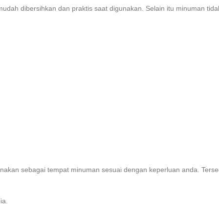
 mudah dibersihkan dan praktis saat digunakan. Selain itu minuman ti
igunakan sebagai tempat minuman sesuai dengan keperluan anda. Te
ia.