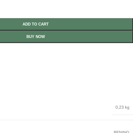
ADD TO CART
BUY NOW
0,23 kg
BENING