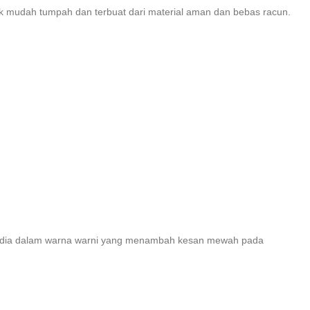
dak mudah tumpah dan terbuat dari material aman dan bebas racun.
rsedia dalam warna warni yang menambah kesan mewah pada