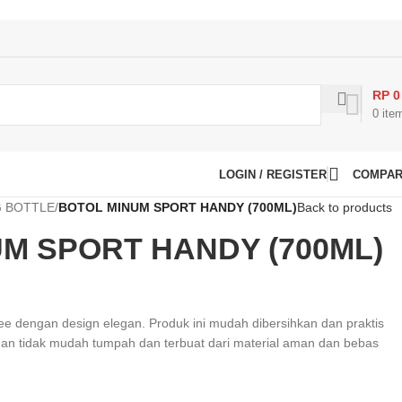
RP
0
0
ite
LOGIN / REGISTER
COMPA
G BOTTLE
/
BOTOL MINUM SPORT HANDY (700ML)
Back to products
M SPORT HANDY (700ML)
ree dengan design elegan. Produk ini mudah dibersihkan dan praktis
man tidak mudah tumpah dan terbuat dari material aman dan bebas