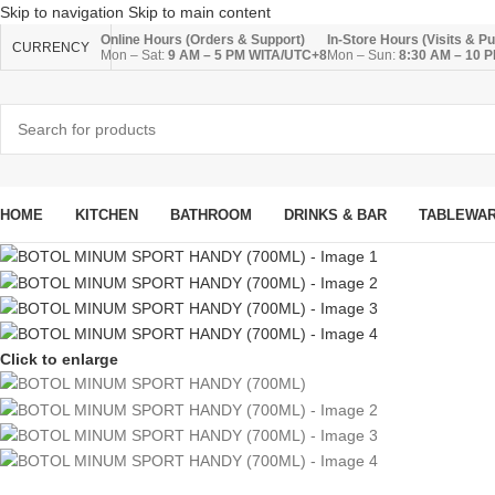
Skip to navigation
Skip to main content
Online Hours (Orders & Support)
In-Store Hours (Visits & P
CURRENCY
Mon – Sat:
9 AM – 5 PM WITA/UTC+8
Mon – Sun:
8:30 AM – 10 
HOME
KITCHEN
BATHROOM
DRINKS & BAR
TABLEWA
Click to enlarge