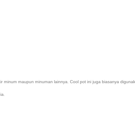
 air minum maupun minuman lainnya. Cool pot ini juga biasanya digunak
ia.