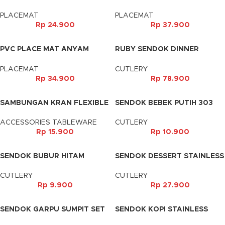
30X45CM
46X33CM
PLACEMAT
PLACEMAT
Rp
24.900
Rp
37.900
PVC PLACE MAT ANYAM
RUBY SENDOK DINNER
KECIL A2 45X30CM
(6PCS)
PLACEMAT
CUTLERY
Rp
34.900
Rp
78.900
SAMBUNGAN KRAN FLEXIBLE
SENDOK BEBEK PUTIH 303
ACCESSORIES TABLEWARE
CUTLERY
Rp
15.900
Rp
10.900
SENDOK BUBUR HITAM
SENDOK DESSERT STAINLESS
(3PCS)
CUTLERY
CUTLERY
Rp
9.900
Rp
27.900
SENDOK GARPU SUMPIT SET
SENDOK KOPI STAINLESS
TRAVEL
(6PCS)