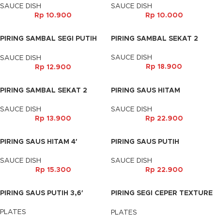
SAUCE DISH
SAUCE DISH
Rp
10.900
Rp
10.000
PIRING SAMBAL SEGI PUTIH
PIRING SAMBAL SEKAT 2
3,6′
SAUCE DISH
SAUCE DISH
Rp
18.900
Rp
12.900
PIRING SAMBAL SEKAT 2
PIRING SAUS HITAM
HIJAU
SAUCE DISH
SAUCE DISH
Rp
22.900
Rp
13.900
PIRING SAUS HITAM 4′
PIRING SAUS PUTIH
SAUCE DISH
SAUCE DISH
Rp
15.300
Rp
22.900
PIRING SAUS PUTIH 3,6′
PIRING SEGI CEPER TEXTURE
GELOMBANG
PLATES
PLATES