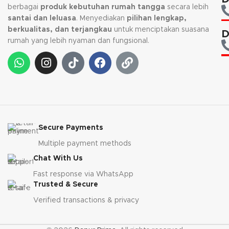
berbagai
produk kebutuhan rumah tangga
secara lebih
santai dan leluasa
. Menyediakan
pilihan lengkap,
berkualitas, dan terjangkau
untuk menciptakan suasana
D
rumah yang lebih nyaman dan fungsional.
Secure Payments
Multiple payment methods
Chat With Us
Fast response via WhatsApp
Trusted & Secure
Verified transactions & privacy