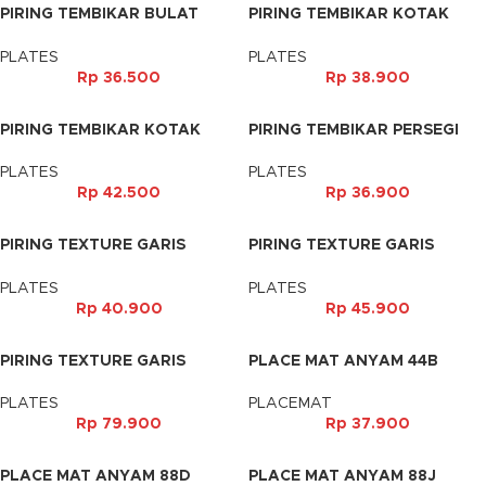
PIRING TEMBIKAR BULAT
PIRING TEMBIKAR KOTAK
HITAM 9′
HITAM 8′
PLATES
PLATES
Rp
36.500
Rp
38.900
PIRING TEMBIKAR KOTAK
PIRING TEMBIKAR PERSEGI
HITAM 9′
ABU 9′
PLATES
PLATES
Rp
42.500
Rp
36.900
PIRING TEXTURE GARIS
PIRING TEXTURE GARIS
PELIPIT 7′
PELIPIT 8′
PLATES
PLATES
Rp
40.900
Rp
45.900
PIRING TEXTURE GARIS
PLACE MAT ANYAM 44B
PELIPT 10′
46X33CM
PLATES
PLACEMAT
Rp
79.900
Rp
37.900
PLACE MAT ANYAM 88D
PLACE MAT ANYAM 88J