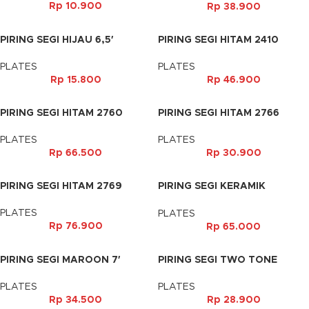
Rp
10.900
Rp
38.900
PIRING SEGI HIJAU 6,5′
PIRING SEGI HITAM 2410
PLATES
PLATES
Rp
15.800
Rp
46.900
PIRING SEGI HITAM 2760
PIRING SEGI HITAM 2766
PLATES
PLATES
Rp
66.500
Rp
30.900
PIRING SEGI HITAM 2769
PIRING SEGI KERAMIK
BALINESE
PLATES
PLATES
Rp
76.900
Rp
65.000
PIRING SEGI MAROON 7′
PIRING SEGI TWO TONE
MAROON-HITAM 6′
PLATES
PLATES
Rp
34.500
Rp
28.900