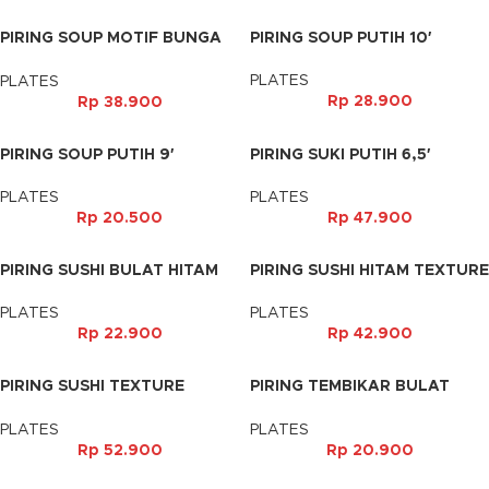
PIRING SOUP MOTIF BUNGA
PIRING SOUP PUTIH 10′
SILVER 9′
PLATES
PLATES
Rp
28.900
Rp
38.900
PIRING SOUP PUTIH 9′
PIRING SUKI PUTIH 6,5′
PLATES
PLATES
Rp
20.500
Rp
47.900
PIRING SUSHI BULAT HITAM
PIRING SUSHI HITAM TEXTURE
GELOMBANG KECIL
PLATES
PLATES
Rp
22.900
Rp
42.900
PIRING SUSHI TEXTURE
PIRING TEMBIKAR BULAT
GELOMBANG HITAM
HITAM 6′
PLATES
PLATES
Rp
52.900
Rp
20.900