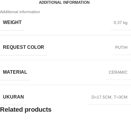
ADDITIONAL INFORMATION
Additional information
WEIGHT
0,37 kg
REQUEST COLOR
PUTIH
MATERIAL
CERAMIC
UKURAN
D=17.5CM, T=3CM
Related products