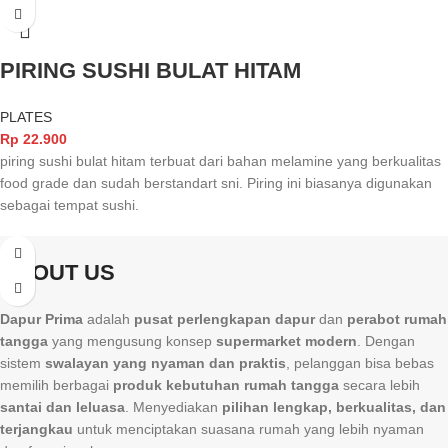
PIRING SUSHI BULAT HITAM
PLATES
Rp
22.900
piring sushi bulat hitam terbuat dari bahan melamine yang berkualitas
food grade dan sudah berstandart sni. Piring ini biasanya digunakan
sebagai tempat sushi.
ABOUT US
Dapur Prima
adalah
pusat perlengkapan dapur
dan
perabot rumah
tangga
yang mengusung konsep
supermarket modern
. Dengan
sistem
swalayan yang nyaman dan praktis
, pelanggan bisa bebas
memilih berbagai
produk kebutuhan rumah tangga
secara lebih
santai dan leluasa
. Menyediakan
pilihan lengkap, berkualitas, dan
terjangkau
untuk menciptakan suasana rumah yang lebih nyaman