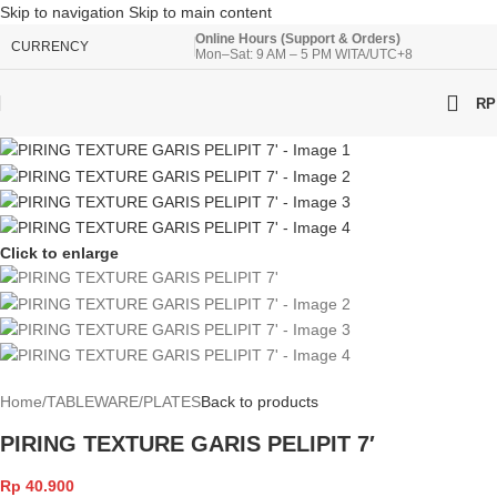
Skip to navigation
Skip to main content
Online Hours (Support & Orders)
CURRENCY
Mon–Sat: 9 AM – 5 PM WITA/UTC+8
RP
Click to enlarge
Home
/
TABLEWARE
/
PLATES
Back to products
PIRING TEXTURE GARIS PELIPIT 7′
Rp
40.900