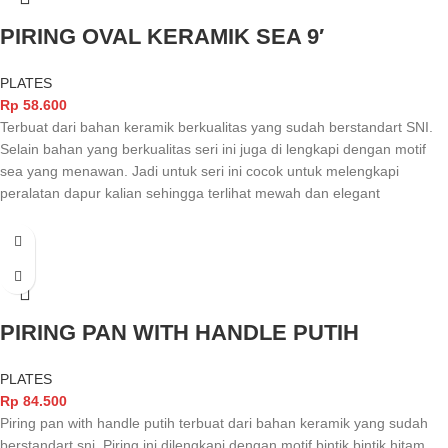
PIRING OVAL KERAMIK SEA 9′
PLATES
Rp
58.600
Terbuat dari bahan keramik berkualitas yang sudah berstandart SNI.
Selain bahan yang berkualitas seri ini juga di lengkapi dengan motif
sea yang menawan. Jadi untuk seri ini cocok untuk melengkapi
peralatan dapur kalian sehingga terlihat mewah dan elegant
PIRING PAN WITH HANDLE PUTIH
PLATES
Rp
84.500
Piring pan with handle putih terbuat dari bahan keramik yang sudah
berstandart sni. Piring ini dilengkapi dengan motif bintik bintik hitam