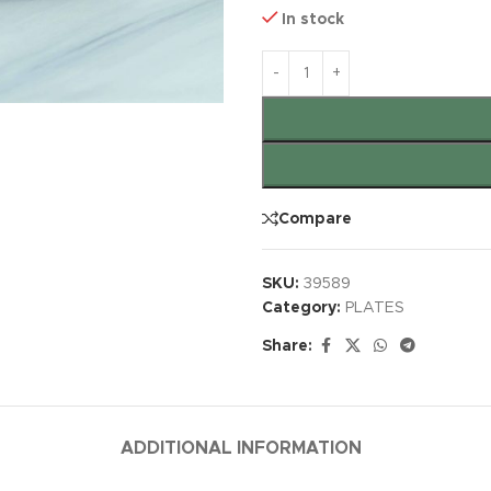
In stock
Compare
SKU:
39589
Category:
PLATES
Share:
ADDITIONAL INFORMATION