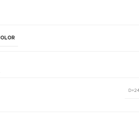
COLOR
D=24