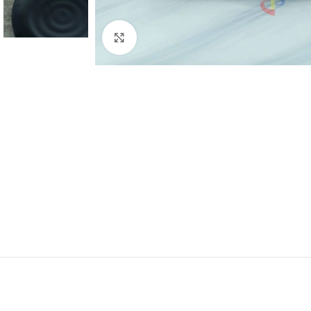
Click to enlarge