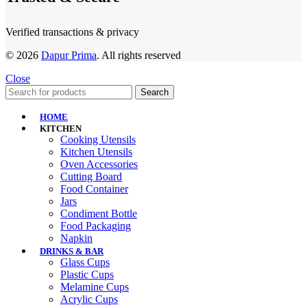
Verified transactions & privacy
© 2026
Dapur Prima
. All rights reserved
Close
Search
HOME
KITCHEN
Cooking Utensils
Kitchen Utensils
Oven Accessories
Cutting Board
Food Container
Jars
Condiment Bottle
Food Packaging
Napkin
DRINKS & BAR
Glass Cups
Plastic Cups
Melamine Cups
Acrylic Cups