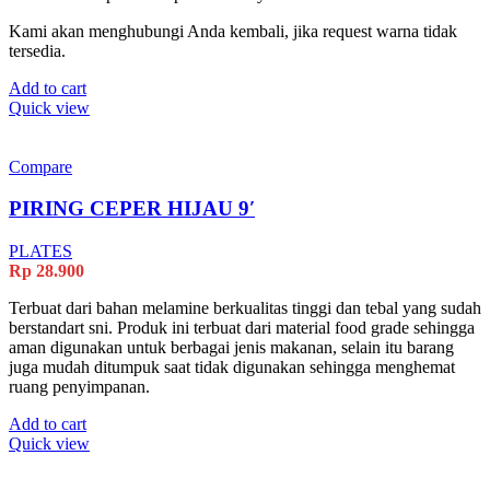
Kami akan menghubungi Anda kembali, jika request warna tidak
tersedia.
Add to cart
Quick view
Compare
PIRING CEPER HIJAU 9′
PLATES
Rp
28.900
Terbuat dari bahan melamine berkualitas tinggi dan tebal yang sudah
berstandart sni. Produk ini terbuat dari material food grade sehingga
aman digunakan untuk berbagai jenis makanan, selain itu barang
juga mudah ditumpuk saat tidak digunakan sehingga menghemat
ruang penyimpanan.
Add to cart
Quick view