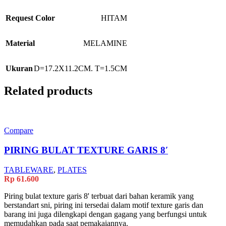
Request Color
HITAM
Material
MELAMINE
Ukuran
D=17.2X11.2CM. T=1.5CM
Related products
Compare
PIRING BULAT TEXTURE GARIS 8′
TABLEWARE
,
PLATES
Rp
61.600
Piring bulat texture garis 8' terbuat dari bahan keramik yang
berstandart sni, piring ini tersedai dalam motif texture garis dan
barang ini juga dilengkapi dengan gagang yang berfungsi untuk
memudahkan pada saat pemakaiannya.