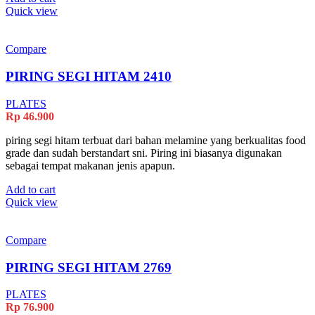
Quick view
Compare
PIRING SEGI HITAM 2410
PLATES
Rp
46.900
piring segi hitam terbuat dari bahan melamine yang berkualitas food
grade dan sudah berstandart sni. Piring ini biasanya digunakan
sebagai tempat makanan jenis apapun.
Add to cart
Quick view
Compare
PIRING SEGI HITAM 2769
PLATES
Rp
76.900