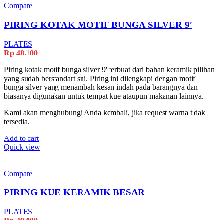
Compare
PIRING KOTAK MOTIF BUNGA SILVER 9′
PLATES
Rp
48.100
Piring kotak motif bunga silver 9' terbuat dari bahan keramik pilihan
yang sudah berstandart sni. Piring ini dilengkapi dengan motif
bunga silver yang menambah kesan indah pada barangnya dan
biasanya digunakan untuk tempat kue ataupun makanan lainnya.
Kami akan menghubungi Anda kembali, jika request warna tidak
tersedia.
Add to cart
Quick view
Compare
PIRING KUE KERAMIK BESAR
PLATES