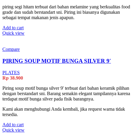
piring segi hitam terbuat dari bahan melamine yang berkualitas food
grade dan sudah berstandart sni. Piring ini biasanya digunakan
sebagai tempat makanan jenis apapun.
Add to cart
Quick view
Compare
PIRING SOUP MOTIF BUNGA SILVER 9′
PLATES
Rp
38.900
Piring soup motif bunga silver 9' terbuat dari bahan keramik pilihan
dengan berstandart sni. Barang semakin elegant tampilannya karena
terdapat motif bunga silver pada fisik barangnya.
Kami akan menghubungi Anda kembali, jika request warna tidak
tersedia.
Add to cart
Quick view