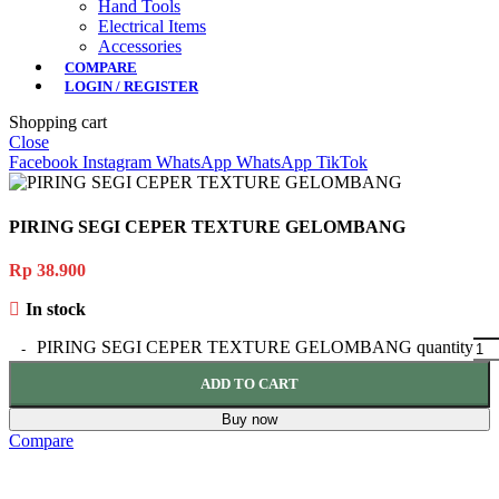
Hand Tools
Electrical Items
Accessories
COMPARE
LOGIN / REGISTER
Shopping cart
Close
Facebook
Instagram
WhatsApp
WhatsApp
TikTok
PIRING SEGI CEPER TEXTURE GELOMBANG
Rp
38.900
In stock
PIRING SEGI CEPER TEXTURE GELOMBANG quantity
ADD TO CART
Buy now
Compare