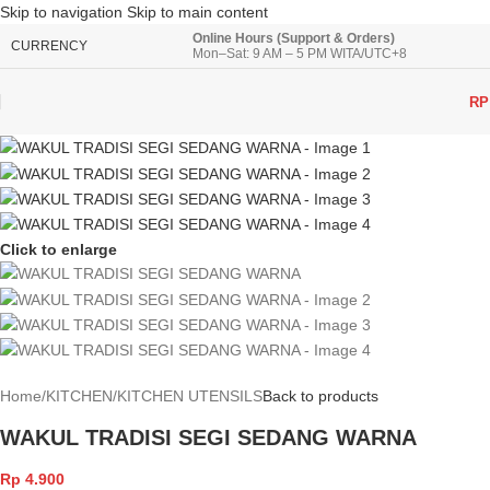
Skip to navigation
Skip to main content
Online Hours (Support & Orders)
CURRENCY
Mon–Sat: 9 AM – 5 PM WITA/UTC+8
RP
Click to enlarge
Home
/
KITCHEN
/
KITCHEN UTENSILS
Back to products
WAKUL TRADISI SEGI SEDANG WARNA
Rp
4.900