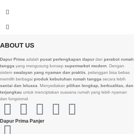
ABOUT US
Dapur Prima
adalah
pusat perlengkapan dapur
dan
perabot rumah
tangga
yang mengusung konsep
supermarket modern
. Dengan
sistem
swalayan yang nyaman dan praktis
, pelanggan bisa bebas
memilih berbagai
produk kebutuhan rumah tangga
secara lebih
santai dan leluasa
. Menyediakan
pilihan lengkap, berkualitas, dan
terjangkau
untuk menciptakan suasana rumah yang lebih nyaman
dan fungsional.
Dapur Prima Panjer