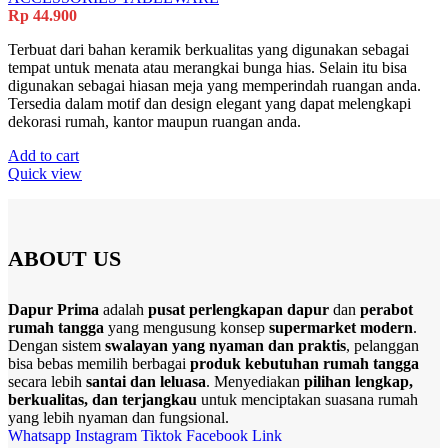
Rp
44.900
Terbuat dari bahan keramik berkualitas yang digunakan sebagai
tempat untuk menata atau merangkai bunga hias. Selain itu bisa
digunakan sebagai hiasan meja yang memperindah ruangan anda.
Tersedia dalam motif dan design elegant yang dapat melengkapi
dekorasi rumah, kantor maupun ruangan anda.
Add to cart
Quick view
ABOUT US
Dapur Prima
adalah
pusat perlengkapan dapur
dan
perabot
rumah tangga
yang mengusung konsep
supermarket modern
.
Dengan sistem
swalayan yang nyaman dan praktis
, pelanggan
bisa bebas memilih berbagai
produk kebutuhan rumah tangga
secara lebih
santai dan leluasa
. Menyediakan
pilihan lengkap,
berkualitas, dan terjangkau
untuk menciptakan suasana rumah
yang lebih nyaman dan fungsional.
Whatsapp
Instagram
Tiktok
Facebook
Link