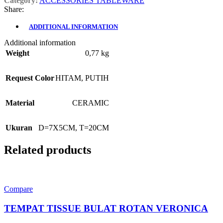
Category:
ACCESSORIES TABLEWARE
Share:
ADDITIONAL INFORMATION
Additional information
Weight
0,77 kg
Request Color
HITAM
,
PUTIH
Material
CERAMIC
Ukuran
D=7X5CM, T=20CM
Related products
Compare
TEMPAT TISSUE BULAT ROTAN VERONICA