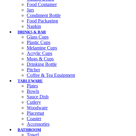
Food Container
Jars
Condiment Bottle
Food Packaging
Napkin
DRINKS & BAR
Glass Cups
Plastic Cups
Melamine Cups
Acrylic Cups
Mugs & Cups
Drinking Bottle
Pitcher
Coffee & Tea Equipment
TABLEWARE
Plates
Bowls
Sauce Dish
Cutlery
Woodware
Placemat
Coaster
Accessories
BATHROOM
Towel