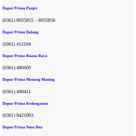
Dapur Prima Panjer
(0361) 8955855 – 8955856​
Dapur Prima Dalung
(0361) 412104
Dapur Prima Buana Raya
(0361) 480600
Dapur Prima Monang Maning
(0361) 490411​
Dapur Prima Kedonganan
(0361) 8421093
Dapur Prima Nusa Dua