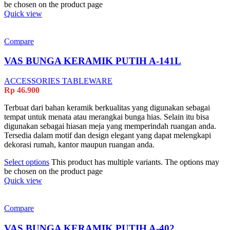
be chosen on the product page
Quick view
Compare
VAS BUNGA KERAMIK PUTIH A-141L
ACCESSORIES TABLEWARE
Rp
46.900
Terbuat dari bahan keramik berkualitas yang digunakan sebagai
tempat untuk menata atau merangkai bunga hias. Selain itu bisa
digunakan sebagai hiasan meja yang memperindah ruangan anda.
Tersedia dalam motif dan design elegant yang dapat melengkapi
dekorasi rumah, kantor maupun ruangan anda.
Select options
This product has multiple variants. The options may
be chosen on the product page
Quick view
Compare
VAS BUNGA KERAMIK PUTIH A-402