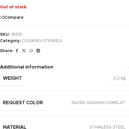
Out of stock
Compare
SKU:
35913
Category:
COOKING UTENSILS
Share:
Additional information
WEIGHT
0,2 kg
REQUEST COLOR
SILVER GAGANG COKELAT
MATERIAL
STAINLESS STEEL