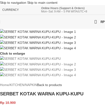
Skip to navigation
Skip to main content
Online Hours (Support & Orders)
CURRENCY
Mon–Sat: 9 AM – 5 PM WITA/UTC+8
RP
Click to enlarge
Home
/
KITCHEN
/
NAPKIN
Back to products
SERBET KOTAK WARNA KUPU-KUPU
Rp
10.900