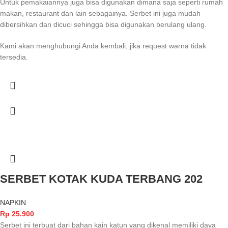
Untuk pemakaiannya juga bisa digunakan dimana saja seperti rumah
makan, restaurant dan lain sebagainya. Serbet ini juga mudah
dibersihkan dan dicuci sehingga bisa digunakan berulang ulang.
Kami akan menghubungi Anda kembali, jika request warna tidak
tersedia.
SERBET KOTAK KUDA TERBANG 202
NAPKIN
Rp
25.900
Serbet ini terbuat dari bahan kain katun yang dikenal memiliki daya