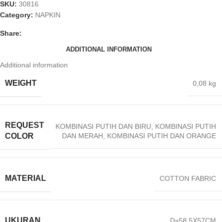
SKU:
30816
Category:
NAPKIN
Share:
ADDITIONAL INFORMATION
Additional information
WEIGHT
0,08 kg
REQUEST
KOMBINASI PUTIH DAN BIRU
,
KOMBINASI PUTIH
DAN MERAH
,
KOMBINASI PUTIH DAN ORANGE
COLOR
MATERIAL
COTTON FABRIC
UKURAN
D=58.5X57CM