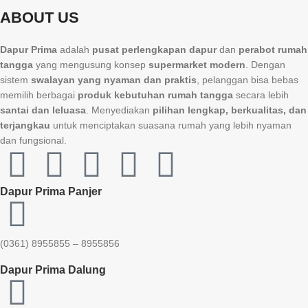
ABOUT US
Dapur Prima
adalah
pusat perlengkapan dapur
dan
perabot rumah
tangga
yang mengusung konsep
supermarket modern
. Dengan
sistem
swalayan yang nyaman dan praktis
, pelanggan bisa bebas
memilih berbagai
produk kebutuhan rumah tangga
secara lebih
santai dan leluasa
. Menyediakan
pilihan lengkap, berkualitas, dan
terjangkau
untuk menciptakan suasana rumah yang lebih nyaman
dan fungsional.
Dapur Prima Panjer
(0361) 8955855 – 8955856​
Dapur Prima Dalung