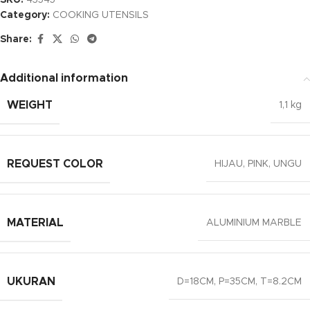
SKU:
43545
Category:
COOKING UTENSILS
Share:
Additional information
WEIGHT
1,1 kg
REQUEST COLOR
HIJAU
,
PINK
,
UNGU
MATERIAL
ALUMINIUM MARBLE
UKURAN
D=18CM, P=35CM, T=8.2CM