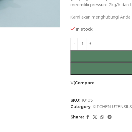
meemiliki pressure 2kg/h dan 
Kami akan menghubungi Anda ke
In stock
Compare
SKU:
10105
Category:
KITCHEN UTENSILS
Share: