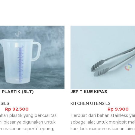
 PLASTIK (3LT)
JEPIT KUE KIPAS
SILS
KITCHEN UTENSILS
Rp
92.500
Rp
9.900
han plastik yang berkualitas.
Terbuat dari bahan stainless y
ini biasanya digunakan untuk
sebagai alat untuk menjepit ma
n makanan seperti tepung,
kue, lauk maupun makanan lainn