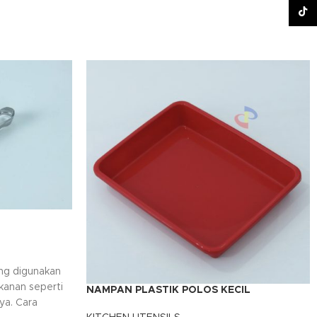
TikT
ang digunakan
kanan seperti
NAMPAN PLASTIK POLOS KECIL
ya. Cara