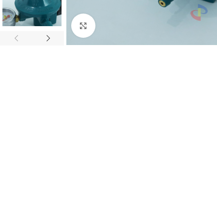
Click to enlarge