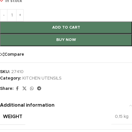
In stock
ADD TO CART
BUY NOW
Compare
SKU:
27410
Category:
KITCHEN UTENSILS
Share:
Additional information
WEIGHT
0,15 kg