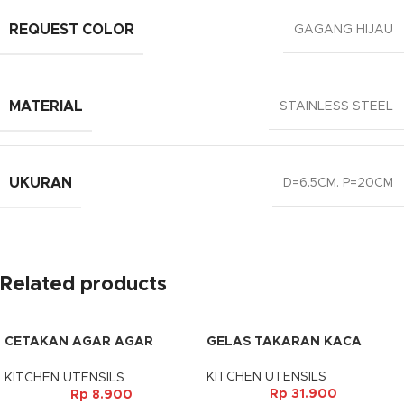
REQUEST COLOR
GAGANG HIJAU
MATERIAL
STAINLESS STEEL
UKURAN
D=6.5CM. P=20CM
Related products
CETAKAN AGAR AGAR
GELAS TAKARAN KACA
PLASTIK TANGGUNG
KITCHEN UTENSILS
KITCHEN UTENSILS
Rp
31.900
Rp
8.900