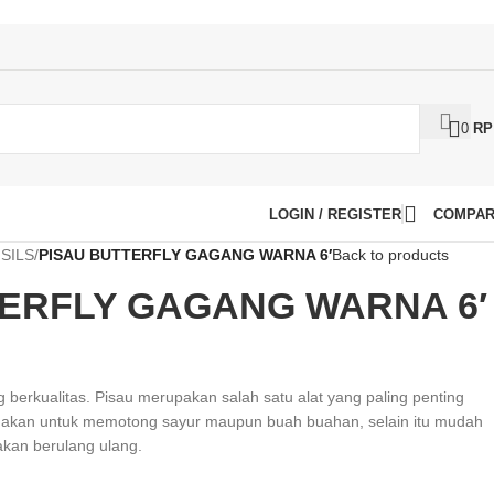
0
RP
LOGIN / REGISTER
COMPA
SILS
/
PISAU BUTTERFLY GAGANG WARNA 6′
Back to products
TERFLY GAGANG WARNA 6′
g berkualitas. Pisau merupakan salah satu alat yang paling penting
nakan untuk memotong sayur maupun buah buahan, selain itu mudah
akan berulang ulang.