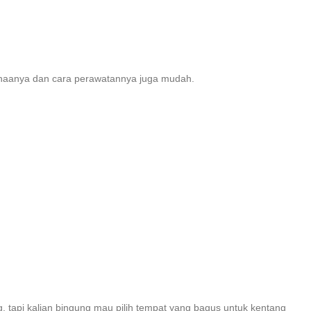
gunaanya dan cara perawatannya juga mudah.
, tapi kalian bingung mau pilih tempat yang bagus untuk kentang