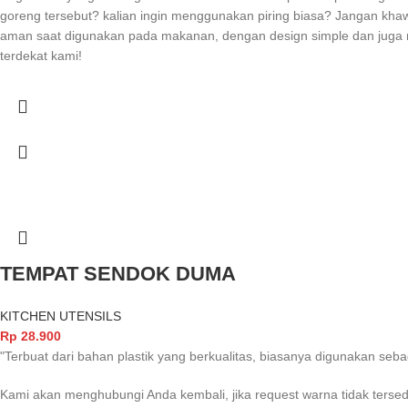
goreng tersebut? kalian ingin menggunakan piring biasa? Jangan kha
aman saat digunakan pada makanan, dengan design simple dan juga m
terdekat kami!
TEMPAT SENDOK DUMA
KITCHEN UTENSILS
Rp
28.900
"Terbuat dari bahan plastik yang berkualitas, biasanya digunakan se
Kami akan menghubungi Anda kembali, jika request warna tidak tersed