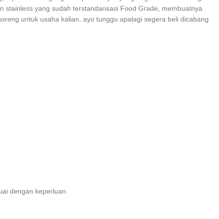
an stainless yang sudah terstandarisasi Food Grade, membuatnya
eng untuk usaha kalian. ayo tunggu apalagi segera beli dicabang
suai dengan keperluan.