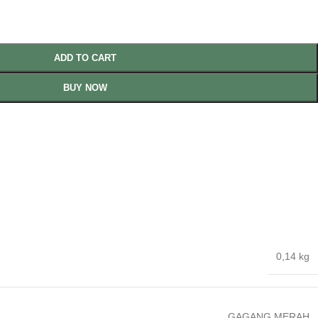
ADD TO CART
BUY NOW
0,14 kg
GAGANG MERAH