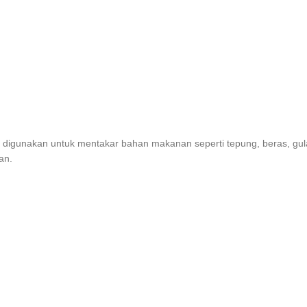
anya digunakan untuk mentakar bahan makanan seperti tepung, beras, g
an.