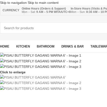
Skip to navigation
Skip to main content
Online Hours (Orders & Support)
In-Store Hours (Visits & P
CURRENCY
Mon – Sat:
9 AM – 5 PM WITA/UTC+8
Mon – Sun:
8:30 AM – 10 
HOME
KITCHEN
BATHROOM
DRINKS & BAR
TABLEWA
Click to enlarge