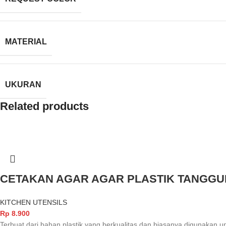
MATERIAL
UKURAN
Related products
CETAKAN AGAR AGAR PLASTIK TANGG
KITCHEN UTENSILS
Rp
8.900
Terbuat dari bahan plastik yang berkualitas dan biasanya digunakan 