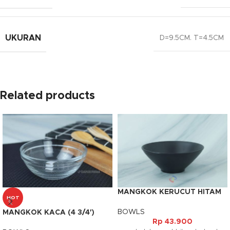
UKURAN
D=9.5CM. T=4.5CM
Related products
MANGKOK KERUCUT HITAM
HOT
BOWLS
MANGKOK KACA (4 3/4′)
Rp
43.900