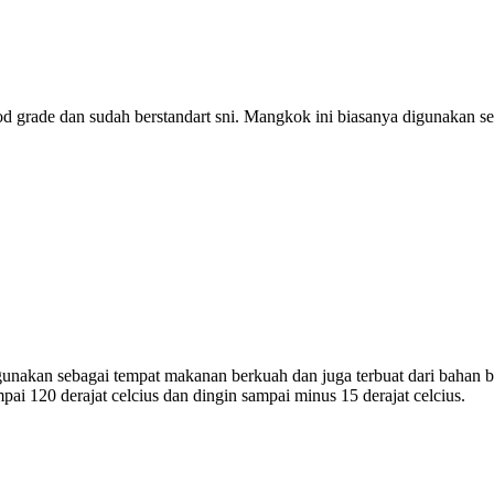
od grade dan sudah berstandart sni. Mangkok ini biasanya digunakan se
unakan sebagai tempat makanan berkuah dan juga terbuat dari bahan be
ai 120 derajat celcius dan dingin sampai minus 15 derajat celcius.