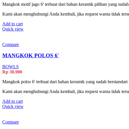
Mangkok motif jago 6' terbuat dari bahan keramik pilihan yang sudah
Kami akan menghubungi Anda kembali, jika request warna tidak terse
Add to cart
Quick view
Compare
MANGKOK POLOS 6′
BOWLS
Rp
38.900
Mangkok polos 6' terbuat dari bahan keramik yang sudah berstandart 
Kami akan menghubungi Anda kembali, jika request warna tidak terse
Add to cart
Quick view
Compare