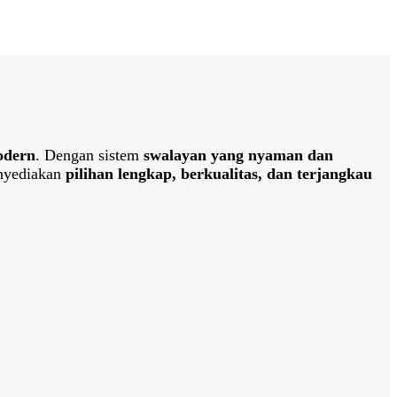
odern
. Dengan sistem
swalayan yang nyaman dan
nyediakan
pilihan lengkap, berkualitas, dan terjangkau