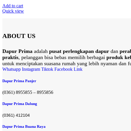
Add to cart
Quick view
ABOUT US
Dapur Prima
adalah
pusat perlengkapan dapur
dan
pera
praktis
, pelanggan bisa bebas memilih berbagai
produk ke
untuk menciptakan suasana rumah yang lebih nyaman dan fu
Whatsapp
Instagram
Tiktok
Facebook
Link
Dapur Prima Panjer
(0361) 8955855 – 8955856​
Dapur Prima Dalung
(0361) 412104
Dapur Prima Buana Raya