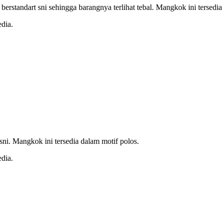
 berstandart sni sehingga barangnya terlihat tebal. Mangkok ini terse
dia.
sni. Mangkok ini tersedia dalam motif polos.
dia.