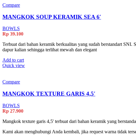
Compare
MANGKOK SOUP KERAMIK SEA 6′
BOWLS
Rp
39.100
Terbuat dari bahan keramik berkualitas yang sudah berstandart SNI. S
dapur kalian sehingga terlihat mewah dan elegant
Add to cart
Quick view
Compare
MANGKOK TEXTURE GARIS 4,5′
BOWLS
Rp
27.900
Mangkok texture garis 4,5' terbuat dari bahan keramik yang berstandar
Kami akan menghubungi Anda kembali, jika request warna tidak terse