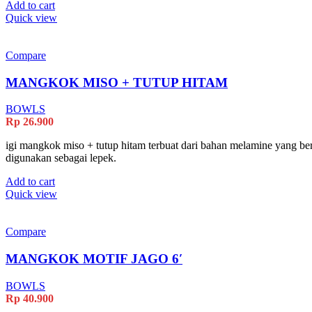
Add to cart
Quick view
Compare
MANGKOK MISO + TUTUP HITAM
BOWLS
Rp
26.900
igi mangkok miso + tutup hitam terbuat dari bahan melamine yang ber
digunakan sebagai lepek.
Add to cart
Quick view
Compare
MANGKOK MOTIF JAGO 6′
BOWLS
Rp
40.900