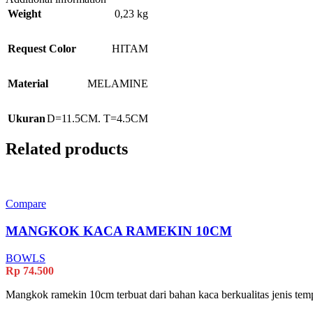
Weight
0,23 kg
Request Color
HITAM
Material
MELAMINE
Ukuran
D=11.5CM. T=4.5CM
Related products
Compare
MANGKOK KACA RAMEKIN 10CM
BOWLS
Rp
74.500
Mangkok ramekin 10cm terbuat dari bahan kaca berkualitas jenis tem