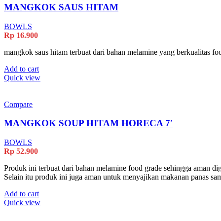
MANGKOK SAUS HITAM
BOWLS
Rp
16.900
mangkok saus hitam terbuat dari bahan melamine yang berkualitas fo
Add to cart
Quick view
Compare
MANGKOK SOUP HITAM HORECA 7′
BOWLS
Rp
52.900
Produk ini terbuat dari bahan melamine food grade sehingga aman dig
Selain itu produk ini juga aman untuk menyajikan makanan panas samp
Add to cart
Quick view