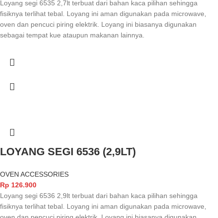
Loyang segi 6535 2,7lt terbuat dari bahan kaca pilihan sehingga
fisiknya terlihat tebal. Loyang ini aman digunakan pada microwave,
oven dan pencuci piring elektrik. Loyang ini biasanya digunakan
sebagai tempat kue ataupun makanan lainnya.
LOYANG SEGI 6536 (2,9LT)
OVEN ACCESSORIES
Rp
126.900
Loyang segi 6536 2,9lt terbuat dari bahan kaca pilihan sehingga
fisiknya terlihat tebal. Loyang ini aman digunakan pada microwave,
oven dan pencuci piring elektrik. Loyang ini biasanya digunakan