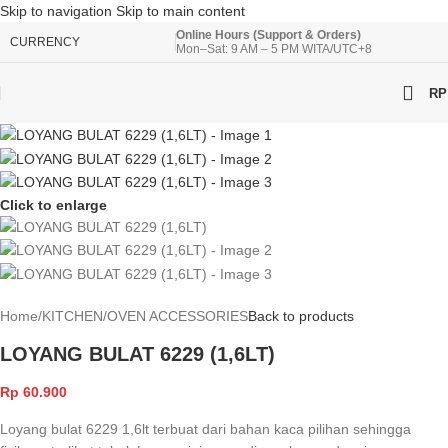
Skip to navigation
Skip to main content
Online Hours (Support & Orders)
CURRENCY
Mon–Sat: 9 AM – 5 PM WITA/UTC+8
RP
Click to enlarge
Home
/
KITCHEN
/
OVEN ACCESSORIES
Back to products
LOYANG BULAT 6229 (1,6LT)
Rp
60.900
Loyang bulat 6229 1,6lt terbuat dari bahan kaca pilihan sehingga