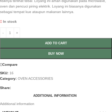
fisiknya terlihat tebal. Loyang ini aman digunakan pada microwave,
oven dan pencuci piring elektrik. Loyang ini biasanya digunakan
sebagai tempat kue ataupun makanan lainnya.
In stock
ADD TO CART
BUY NOW
Compare
SKU:
16
Category:
OVEN ACCESSORIES
Share:
ADDITIONAL INFORMATION
Additional information