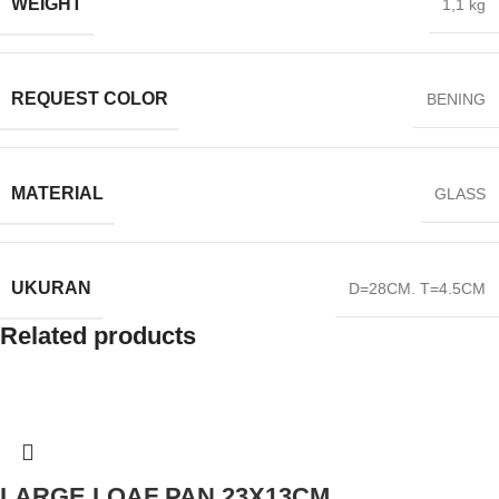
WEIGHT
1,1 kg
REQUEST COLOR
BENING
MATERIAL
GLASS
UKURAN
D=28CM. T=4.5CM
Related products
LARGE LOAF PAN 23X13CM