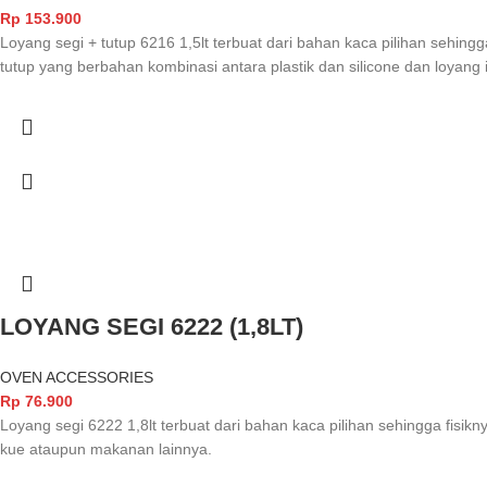
Rp
153.900
Loyang segi + tutup 6216 1,5lt terbuat dari bahan kaca pilihan sehingg
tutup yang berbahan kombinasi antara plastik dan silicone dan loyan
LOYANG SEGI 6222 (1,8LT)
OVEN ACCESSORIES
Rp
76.900
Loyang segi 6222 1,8lt terbuat dari bahan kaca pilihan sehingga fisik
kue ataupun makanan lainnya.