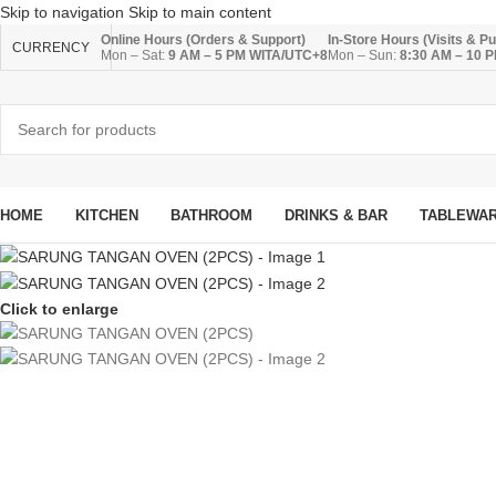
Skip to navigation
Skip to main content
Online Hours (Orders & Support)
In-Store Hours (Visits & P
CURRENCY
Mon – Sat:
9 AM – 5 PM WITA/UTC+8
Mon – Sun:
8:30 AM – 10 
HOME
KITCHEN
BATHROOM
DRINKS & BAR
TABLEWA
Click to enlarge