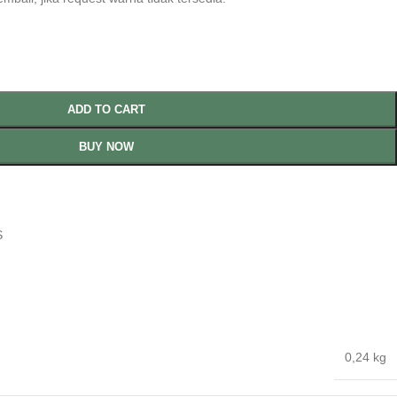
ADD TO CART
BUY NOW
S
0,24 kg