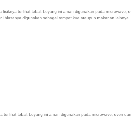
a fisiknya terlihat tebal. Loyang ini aman digunakan pada microwave, o
g ini biasanya digunakan sebagai tempat kue ataupun makanan lainnya.
nya terlihat tebal. Loyang ini aman digunakan pada microwave, oven dan