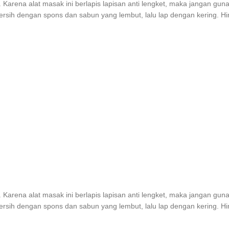
et. Karena alat masak ini berlapis lapisan anti lengket, maka jangan 
bersih dengan spons dan sabun yang lembut, lalu lap dengan kering. H
et. Karena alat masak ini berlapis lapisan anti lengket, maka jangan 
bersih dengan spons dan sabun yang lembut, lalu lap dengan kering. H