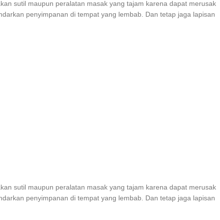
gunakan sutil maupun peralatan masak yang tajam karena dapat merusak
indarkan penyimpanan di tempat yang lembab. Dan tetap jaga lapisan
gunakan sutil maupun peralatan masak yang tajam karena dapat merusak
indarkan penyimpanan di tempat yang lembab. Dan tetap jaga lapisan