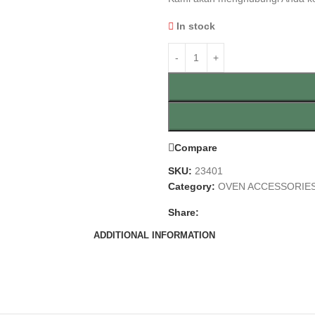
In stock
Compare
SKU:
23401
Category:
OVEN ACCESSORIE
Share:
ADDITIONAL INFORMATION