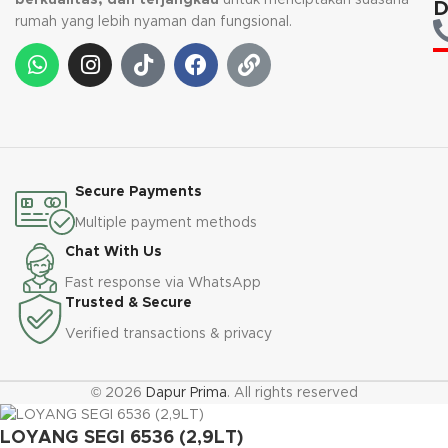
D
rumah yang lebih nyaman dan fungsional.
Secure Payments
Multiple payment methods
Chat With Us
Fast response via WhatsApp
Trusted & Secure
Verified transactions & privacy
© 2026
Dapur Prima
. All rights reserved
LOYANG SEGI 6536 (2,9LT)