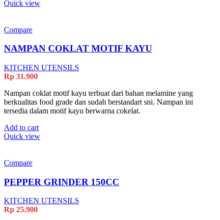
Quick view
Compare
NAMPAN COKLAT MOTIF KAYU
KITCHEN UTENSILS
Rp
31.900
Nampan coklat motif kayu terbuat dari bahan melamine yang
berkualitas food grade dan sudah berstandart sni. Nampan ini
tersedia dalam motif kayu berwarna cokelat.
Add to cart
Quick view
Compare
PEPPER GRINDER 150CC
KITCHEN UTENSILS
Rp
25.900