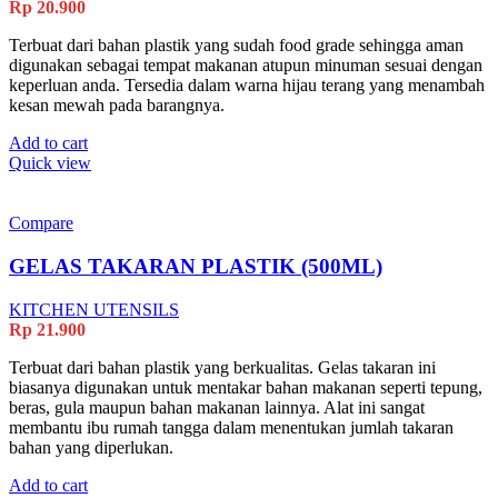
Rp
20.900
Terbuat dari bahan plastik yang sudah food grade sehingga aman
digunakan sebagai tempat makanan atupun minuman sesuai dengan
keperluan anda. Tersedia dalam warna hijau terang yang menambah
kesan mewah pada barangnya.
Add to cart
Quick view
Compare
GELAS TAKARAN PLASTIK (500ML)
KITCHEN UTENSILS
Rp
21.900
Terbuat dari bahan plastik yang berkualitas. Gelas takaran ini
biasanya digunakan untuk mentakar bahan makanan seperti tepung,
beras, gula maupun bahan makanan lainnya. Alat ini sangat
membantu ibu rumah tangga dalam menentukan jumlah takaran
bahan yang diperlukan.
Add to cart