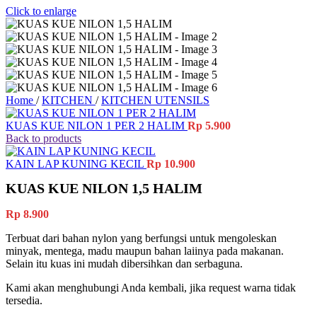
Click to enlarge
Home
/
KITCHEN
/
KITCHEN UTENSILS
KUAS KUE NILON 1 PER 2 HALIM
Rp
5.900
Back to products
KAIN LAP KUNING KECIL
Rp
10.900
KUAS KUE NILON 1,5 HALIM
Rp
8.900
Terbuat dari bahan nylon yang berfungsi untuk mengoleskan
minyak, mentega, madu maupun bahan laiinya pada makanan.
Selain itu kuas ini mudah dibersihkan dan serbaguna.
Kami akan menghubungi Anda kembali, jika request warna tidak
tersedia.