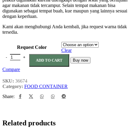
agar makanan tidak tercampur. Selain tempat makanan bisa
digunakan sebagai tempat buah, kue maupun yang lainnya sesuai
dengan keperluan.
Kami akan menghubungi Anda kembali, jika request warna tidak
tersedia.
Request Color
Clear
KOTAK MAKAN LOLITA quantity
ADD TO CART
Buy now
Compare
SKU:
36674
Category:
FOOD CONTAINER
Share:
Related products