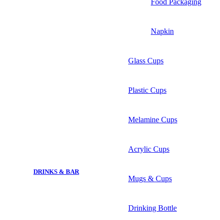
Food Packaging
Napkin
Glass Cups
Plastic Cups
Melamine Cups
Acrylic Cups
DRINKS & BAR
Mugs & Cups
Drinking Bottle