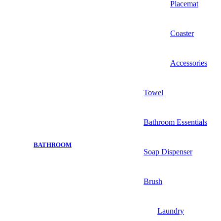
Placemat
Coaster
Accessories
Towel
Bathroom Essentials
BATHROOM
Soap Dispenser
Brush
Laundry