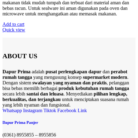
makanan tidak mudah tumpah dan terbuat dari material aman dan
bebas racun. Untuk sealware ini aman digunakan pada oven dan
microwave untuk menghangatkan atau memasak makanan.
Add to cart
Quick view
ABOUT US
Dapur Prima
adalah
pusat perlengkapan dapur
dan
perabot
rumah tangga
yang mengusung konsep
supermarket modern
.
Dengan sistem
swalayan yang nyaman dan praktis
, pelanggan
bisa bebas memilih berbagai
produk kebutuhan rumah tangga
secara lebih
santai dan leluasa
. Menyediakan
pilihan lengkap,
berkualitas, dan terjangkau
untuk menciptakan suasana rumah
yang lebih nyaman dan fungsional.
Whatsapp
Instagram
Tiktok
Facebook
Link
Dapur Prima Panjer
(0361) 8955855 – 8955856​