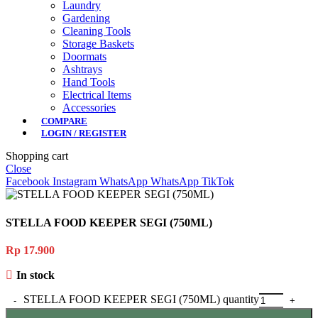
Laundry
Gardening
Cleaning Tools
Storage Baskets
Doormats
Ashtrays
Hand Tools
Electrical Items
Accessories
COMPARE
LOGIN / REGISTER
Shopping cart
Close
Facebook
Instagram
WhatsApp
WhatsApp
TikTok
STELLA FOOD KEEPER SEGI (750ML)
Rp
17.900
In stock
STELLA FOOD KEEPER SEGI (750ML) quantity