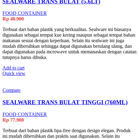
SEALWARE TRANS BULAT (5,6LT)
FOOD CONTAINER
Rp
40.900
Terbuat dari bahan plastik yang berkualitas. Sealware ini biasanya
digunakan sebagai tempat kue kering maupun sebagai tempat bahan
makanan sesuai dengan keperluan. Selain itu sealware ini juga
mudah dibersihkan sehingga dapat digunakan berulang ulang, dan
dapat digunakan pada mcrowave untuk memanaskan dengan catatan
tutupnya harus dibuka.
Add to cart
Quick view
Compare
SEALWARE TRANS BULAT TINGGI (760ML)
FOOD CONTAINER
Rp
77.900
Terbuat dari bahan plastik bpa-free dengan design elegan. Produk
ini mudah dibersihkan dan praktis saat digunakan. Selain itu