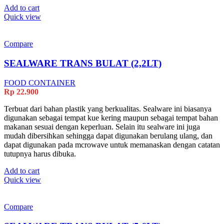
Add to cart
Quick view
Compare
SEALWARE TRANS BULAT (2,2LT)
FOOD CONTAINER
Rp
22.900
Terbuat dari bahan plastik yang berkualitas. Sealware ini biasanya
digunakan sebagai tempat kue kering maupun sebagai tempat bahan
makanan sesuai dengan keperluan. Selain itu sealware ini juga
mudah dibersihkan sehingga dapat digunakan berulang ulang, dan
dapat digunakan pada mcrowave untuk memanaskan dengan catatan
tutupnya harus dibuka.
Add to cart
Quick view
Compare