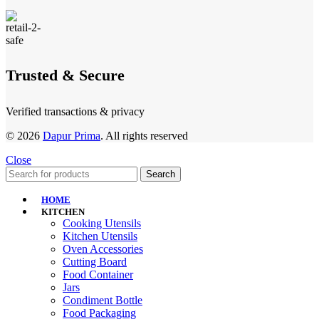
Trusted & Secure
Verified transactions & privacy
© 2026
Dapur Prima
. All rights reserved
Close
Search
HOME
KITCHEN
Cooking Utensils
Kitchen Utensils
Oven Accessories
Cutting Board
Food Container
Jars
Condiment Bottle
Food Packaging